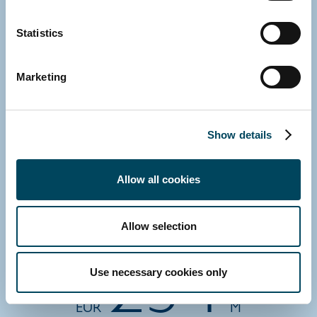
EUR
Md
Statistics
Förvaltat kapital Q1 2026
Marketing
187
Show details
EUR
M
Allow all cookies
Totala Intäkter LTM
Allow selection
234
Use necessary cookies only
EUR
M