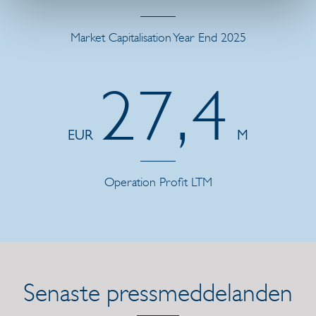
Market Capitalisation Year End 2025
27,4
EUR
M
Operation Profit LTM
Senaste pressmeddelanden