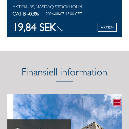
AKTIEKURS, NASDAQ STOCKHOLM
CAT B -0,3%
2026-08-07 18:00 CET
19,84 SEK
AKTIEN
Finansiell information