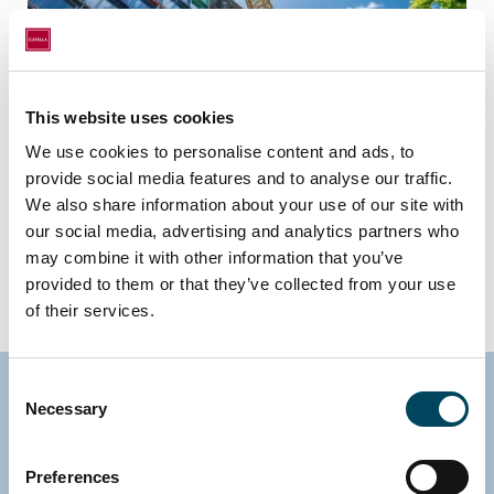
This website uses cookies
We use cookies to personalise content and ads, to
provide social media features and to analyse our traffic.
Obligationsvillkor och prospekt
We also share information about your use of our site with
our social media, advertising and analytics partners who
Se obligationsvillkor och prospekt >
may combine it with other information that you’ve
provided to them or that they’ve collected from your use
of their services.
Consent
Necessary
Selection
14,6
Preferences