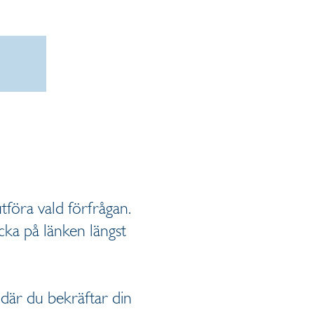
föra vald förfrågan.
cka på länken längst
där du bekräftar din