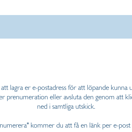
tt lagra er e-postadress för att löpande kunna ut
 er prenumeration eller avsluta den genom att kli
ned i samtliga utskick.
enumerera" kommer du att få en länk per e-post 