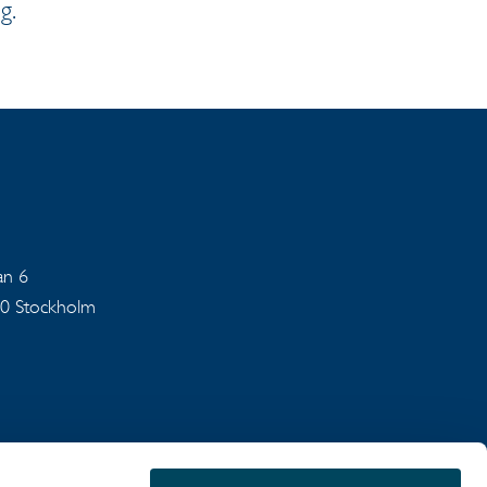
g.
an 6
40 Stockholm