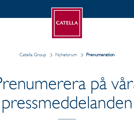
Catella Group
Nyhetsrum
Prenumeration
Prenumerera på vår
pressmeddelanden