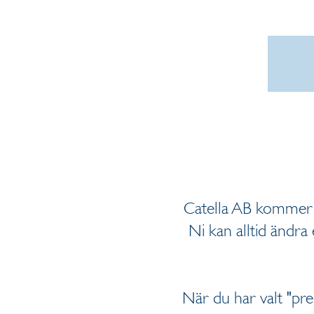
Catella AB kommer a
Ni kan alltid ändra
När du har valt "pr