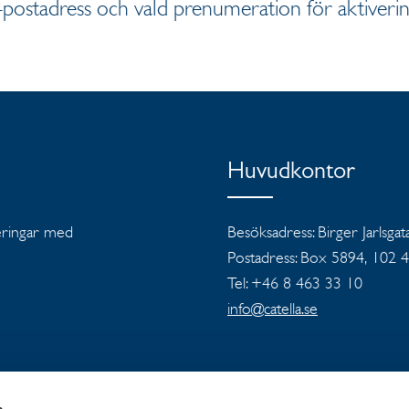
-postadress och vald prenumeration för aktiverin
Huvudkontor
teringar med
Besöksadress: Birger Jarlsgat
Postadress: Box 5894, 102 
Tel: +46 8 463 33 10
info@catella.se