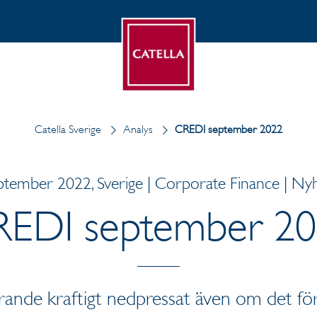
Catella Sverige
Analys
CREDI september 2022
ptember 2022, Sverige | Corporate Finance | Ny
EDI september 2
rande kraftigt nedpressat även om det fö