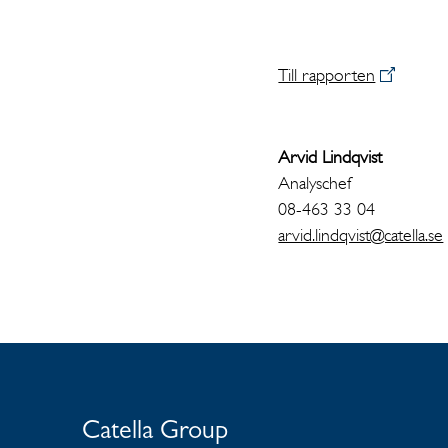
Till rapporten
Arvid Lindqvist
Analyschef
08-463 33 04
arvid.lindqvist@catella.se
Catella Group