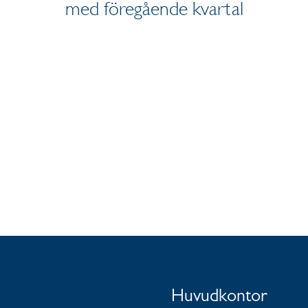
med föregående kvartal
Huvudkontor