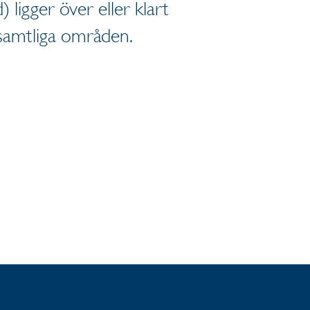
d) ligger över eller klart
 samtliga områden.