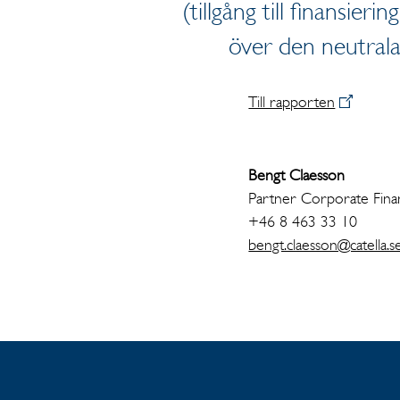
(tillgång till finansieri
över den neutrala
Till rapporten
Bengt Claesson
Partner Corporate Fin
+46 8 463 33 10
bengt.claesson@catella.s