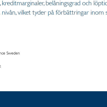
ng, kreditmarginaler, belåningsgrad och löpti
 nivån, vilket tyder på förbättringar inom
ance Sweden
e