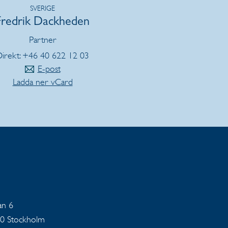
SVERIGE
Fredrik Dackheden
Partner
irekt: +46 40 622 12 03
E-post
Ladda ner vCard
an 6
40 Stockholm