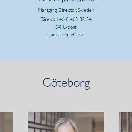
Theodor Jarnhammar
Managing Director, Sweden
Direkt: +46 8 463 32 34
E-post
Ladda ner vCard
Göteborg