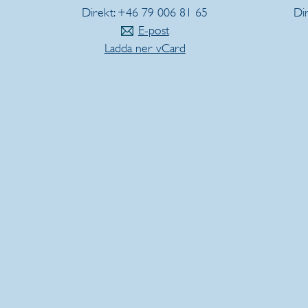
Direkt: +46 79 006 81 65
Di
E-post
Ladda ner vCard