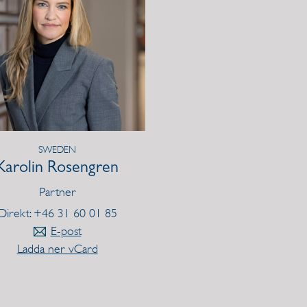
SWEDEN
Karolin Rosengren
Partner
Direkt: +46 31 60 01 85
E-post
Ladda ner vCard