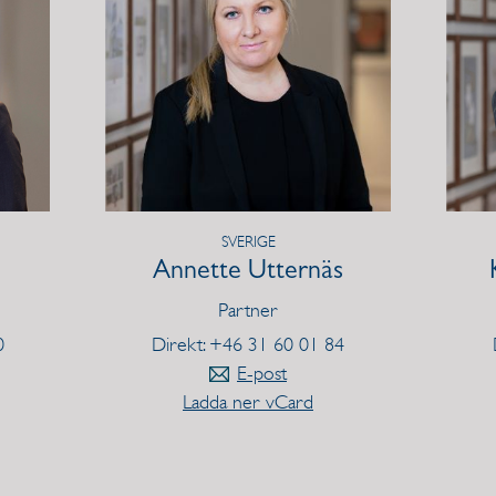
SVERIGE
Annette Utternäs
Partner
0
Direkt: +46 31 60 01 84
E-post
Ladda ner vCard