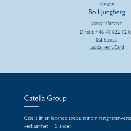
SVERIGE
Bo Ljungberg
Senior Partner
Direkt: +46 40 622 12 
E-post
Ladda ner vCard
Catella Group
Catella är en ledande specialist inom fastighetsinves
verksamhet i 12 länder.