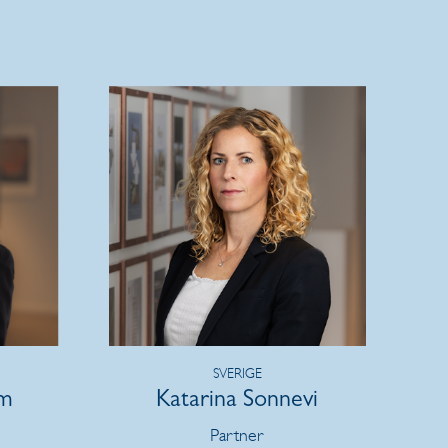
SVERIGE
öm
Katarina Sonnevi
Partner