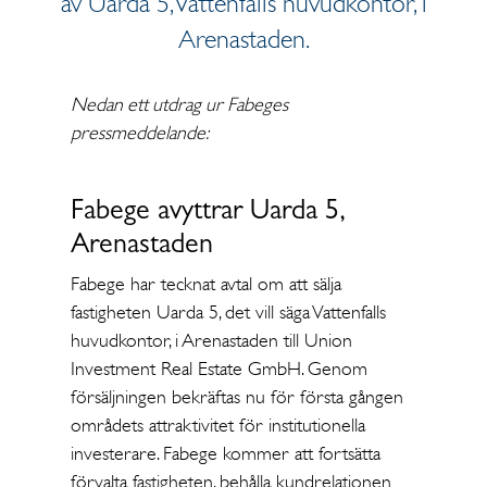
av Uarda 5, Vattenfalls huvudkontor, i
Arenastaden.
Nedan ett utdrag ur Fabeges
pressmeddelande:
Fabege avyttrar Uarda 5,
Arenastaden
Fabege har tecknat avtal om att sälja
fastigheten Uarda 5, det vill säga Vattenfalls
huvudkontor, i Arenastaden till Union
Investment Real Estate GmbH. Genom
försäljningen bekräftas nu för första gången
områdets attraktivitet för institutionella
investerare. Fabege kommer att fortsätta
förvalta fastigheten, behålla kundrelationen