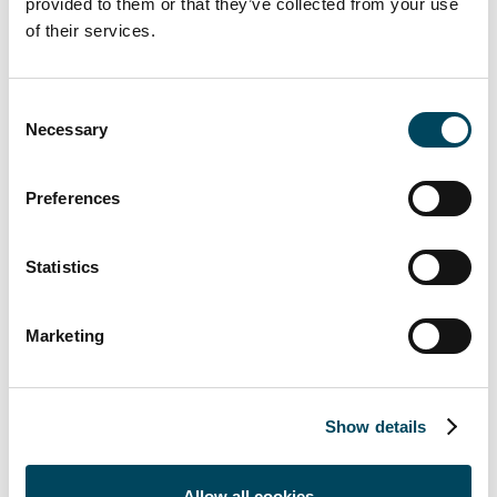
provided to them or that they’ve collected from your use
Tillträde sker den 1 mars 2016.
of their services.
Consent
Till pressmeddelandet
Necessary
Selection
Preferences
Statistics
Marketing
Show details
Allow all cookies