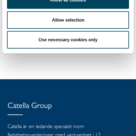
Allow selection
Use necessary cookies only
Catella Group
Catella är en ledande specialist inom
fastighetsinvesteringar med verksamhet i 12