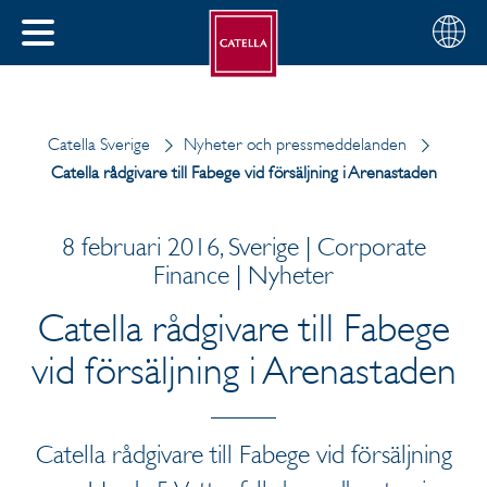
Svenska
Välj
STÄNG
din
MENY
region
Catella Sverige
Nyheter och pressmeddelanden
Catella rådgivare till Fabege vid försäljning i Arenastaden
8 februari 2016, Sverige | Corporate
Finance | Nyheter
Catella rådgivare till Fabege
vid försäljning i Arenastaden
Catella rådgivare till Fabege vid försäljning