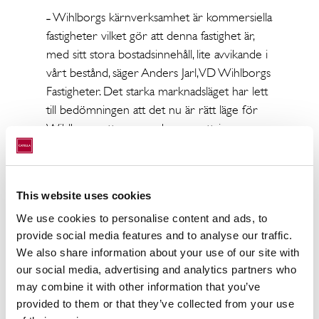
˗ Wihlborgs kärnverksamhet är kommersiella
fastigheter vilket gör att denna fastighet är,
med sitt stora bostadsinnehåll, lite avvikande i
vårt bestånd, säger Anders Jarl, VD Wihlborgs
Fastigheter. Det starka marknadsläget har lett
till bedömningen att det nu är rätt läge för
Wihlborgs att genom denna avyttring
ytterligare koncentrera beståndet till våra
kärnområden.
Till pressmeddelandet
This website uses cookies
We use cookies to personalise content and ads, to
provide social media features and to analyse our traffic.
We also share information about your use of our site with
our social media, advertising and analytics partners who
may combine it with other information that you’ve
provided to them or that they’ve collected from your use