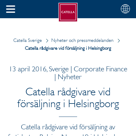
Svenska
Välj
STÄNG
din
MENY
region
Catella Sverige
Nyheter och pressmeddelanden
Catella rådgivare vid försäljning i Helsingborg
13 april 2016, Sverige | Corporate Finance
| Nyheter
Catella rådgivare vid
försäljning i Helsingborg
Catella rådgivare vid försäljning av