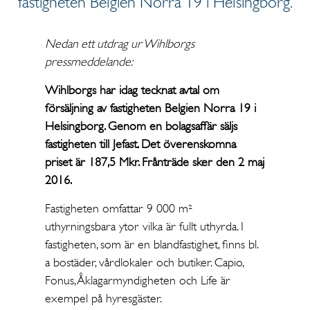
fastigheten Belgien Norra 19 i Helsingborg.
Nedan ett utdrag ur Wihlborgs
pressmeddelande:
Wihlborgs har idag tecknat avtal om
försäljning av fastigheten Belgien Norra 19 i
Helsingborg. Genom en bolagsaffär säljs
fastigheten till Jefast. Det överenskomna
priset är 187,5 Mkr. Frånträde sker den 2 maj
2016.
Fastigheten omfattar 9 000 m²
uthyrningsbara ytor vilka är fullt uthyrda. I
fastigheten, som är en blandfastighet, finns bl.
a bostäder, vårdlokaler och butiker. Capio,
Fonus, Åklagarmyndigheten och Life är
exempel på hyresgäster.