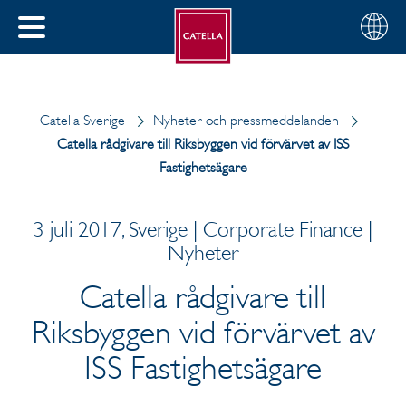
Svenska
Välj
STÄNG
din
MENY
region
Catella Sverige
Nyheter och pressmeddelanden
Catella rådgivare till Riksbyggen vid förvärvet av ISS
Fastighetsägare
3 juli 2017, Sverige | Corporate Finance |
Nyheter
Catella rådgivare till
Riksbyggen vid förvärvet av
ISS Fastighetsägare