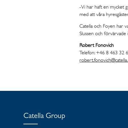
-Vi har haft en mycket 
med att våra hyresgäster
Catella och Foyen har var
Slussen och förvärvade 
Robert Fonovich
Telefon: +46 8 463 32 
robert.fonovich@catella
Catella Group