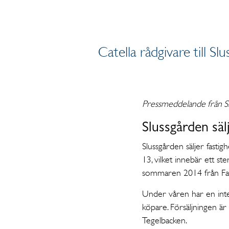
Catella rådgivare till S
Pressmeddelande från S
Slussgården säl
Slussgården säljer fas
13, vilket innebär ett s
sommaren 2014 från Fa
Under våren har en inte
köpare. Försäljningen är
Tegelbacken.