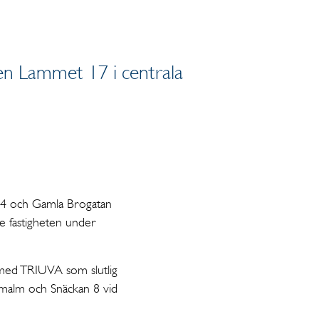
eten Lammet 17 i centrala
n 4 och Gamla Brogatan
de fastigheten under
r med TRIUVA som slutlig
dermalm och Snäckan 8 vid