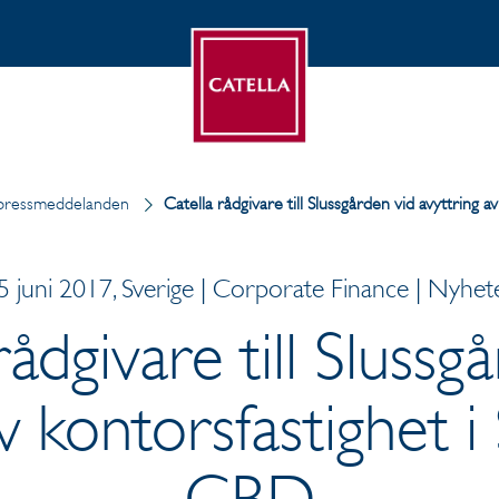
pressmeddelanden
Catella rådgivare till Slussgården vid avyttring 
5 juni 2017, Sverige | Corporate Finance | Nyhet
rådgivare till Slussg
av kontorsfastighet 
CBD