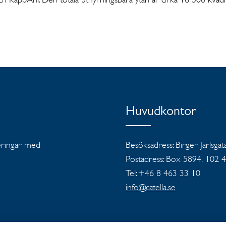
Huvudkontor
teringar med
Besöksadress: Birger Jarlsgat
Postadress: Box 5894, 102 
Tel: +46 8 463 33 10
info@catella.se