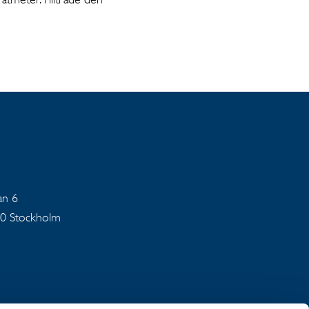
an 6
40 Stockholm