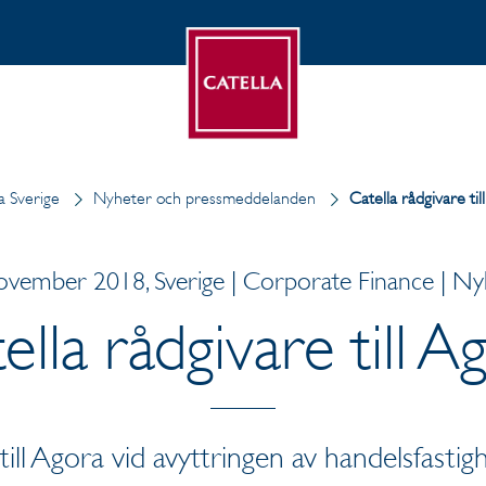
a Sverige
Nyheter och pressmeddelanden
Catella rådgivare til
ovember 2018, Sverige | Corporate Finance | Ny
ella rådgivare till A
till Agora vid avyttringen av handelsfastig