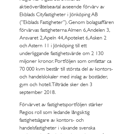
aktieöverlåtelseavtal avseende förvärv av
Ekblads Cityfastigheter i Jönköping AB
(”Ekblads Fastigheter”). Genom bolagsaffären
förvärvas fastigheterna Almen 6, Andelen 3,
Ansvaret 2, Apeln 44, Apoteket 6, Asken 2
och Astern 11 i Jönköping till ett
underliggande fastighetsvärde om 2 130
miljoner kronor. Portföljen som omfattar ca
70 000 kvm består till största del av kontors-
och handelslokaler med inslag av bostäder,
gym och hotell. Tillträde sker den 3
september 2018.
Förvärvet av fastighetsportföljen stärker
Regios roll som ledande långsiktig
fastighetsägare av kontors- och
handelsfastigheter i växande svenska