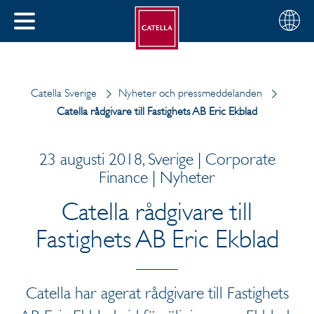
Svenska
Välj
STÄNG
din
MENY
region
Catella Sverige
Nyheter och pressmeddelanden
Catella rådgivare till Fastighets AB Eric Ekblad
23 augusti 2018, Sverige | Corporate
Finance | Nyheter
Catella rådgivare till
Fastighets AB Eric Ekblad
Catella har agerat rådgivare till Fastighets