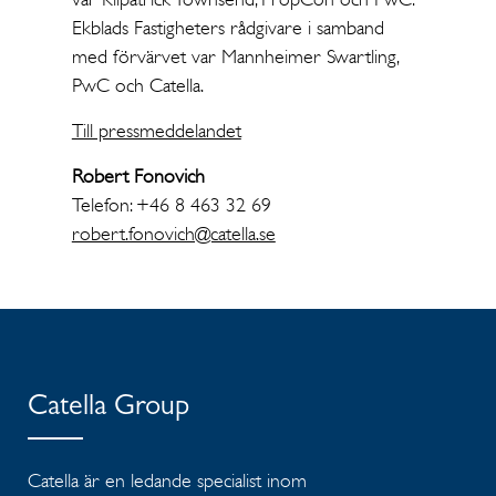
Ekblads Fastigheters rådgivare i samband
med förvärvet var Mannheimer Swartling,
PwC och Catella.
Till pressmeddelandet
Robert Fonovich
Telefon: +46 8 463 32 69
robert.fonovich@catella.se
Catella Group
Catella är en ledande specialist inom