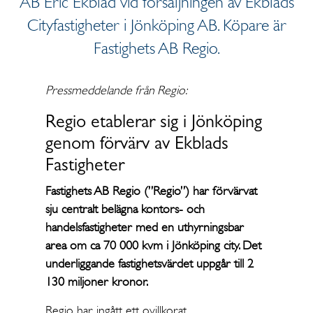
AB Eric Ekblad vid försäljningen av Ekblads
Cityfastigheter i Jönköping AB. Köpare är
Fastighets AB Regio.
Pressmeddelande från Regio:
Regio etablerar sig i Jönköping
genom förvärv av Ekblads
Fastigheter
Fastighets AB Regio (”Regio”) har förvärvat
sju centralt belägna kontors- och
handelsfastigheter med en uthyrningsbar
area om ca 70 000 kvm i Jönköping city. Det
underliggande fastighetsvärdet uppgår till 2
130 miljoner kronor.
Regio har ingått ett ovillkorat