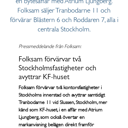
en bytesaffär med Atrium Ljungberg.
Folksam säljer Tranbodarne 11 och
förvärar Blästern 6 och Roddaren 7, alla i
centrala Stockholm.
Pressmeddelande från Folksam:
Folksam förvärvar två
Stockholmsfastigheter och
avyttrar KF-huset
Folksam förvärvar två kontorsfastigheter i
Stockholms innerstad och avyttrar samtidigt
Tranbodarne 11 vid Slussen, Stockholm, mer
känd som KF-huset, i en affär med Atrium
Ljungberg, som också övertar en
markanvisning belägen direkt framför