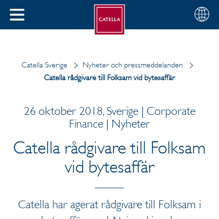
Svenska
Välj
STÄNG
din
MENY
region
Catella Sverige
Nyheter och pressmeddelanden
Catella rådgivare till Folksam vid bytesaffär
26 oktober 2018, Sverige | Corporate
Finance | Nyheter
Catella rådgivare till Folksam
vid bytesaffär
Catella har agerat rådgivare till Folksam i