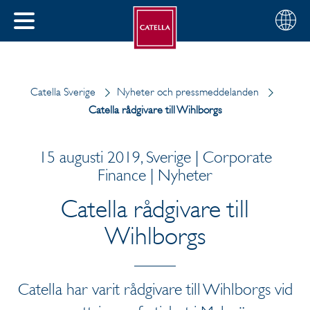
Svenska
Välj
STÄNG
din
MENY
region
Catella Sverige
Nyheter och pressmeddelanden
Catella rådgivare till Wihlborgs
15 augusti 2019, Sverige | Corporate
Finance | Nyheter
Catella rådgivare till
Wihlborgs
Catella har varit rådgivare till Wihlborgs vid