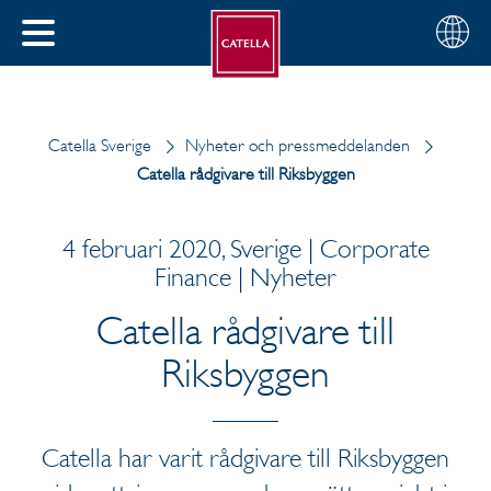
Svenska
Välj
STÄNG
din
MENY
region
Catella Sverige
Nyheter och pressmeddelanden
Catella rådgivare till Riksbyggen
4 februari 2020, Sverige | Corporate
Finance | Nyheter
Catella rådgivare till
Riksbyggen
Catella har varit rådgivare till Riksbyggen