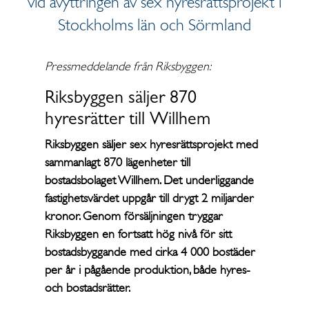
vid avyttringen av sex hyresrättsprojekt i
Stockholms län och Sörmland
Pressmeddelande från Riksbyggen:
Riksbyggen säljer 870
hyresrätter till Willhem
Riksbyggen säljer sex hyresrättsprojekt med
sammanlagt 870 lägenheter till
bostadsbolaget Willhem. Det underliggande
fastighetsvärdet uppgår till drygt 2 miljarder
kronor. Genom försäljningen tryggar
Riksbyggen en fortsatt hög nivå för sitt
bostadsbyggande med cirka 4 000 bostäder
per år i pågående produktion, både hyres-
och bostadsrätter.