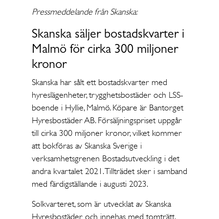
Pressmeddelande från Skanska:
Skanska säljer bostadskvarter i
Malmö för cirka 300 miljoner
kronor
Skanska har sålt ett bostadskvarter med
hyreslägenheter, trygghetsbostäder och LSS-
boende i Hyllie, Malmö. Köpare är Bantorget
Hyresbostäder AB. Försäljningspriset uppgår
till cirka 300 miljoner kronor, vilket kommer
att bokföras av Skanska Sverige i
verksamhetsgrenen Bostadsutveckling i det
andra kvartalet 2021. Tillträdet sker i samband
med färdigställande i augusti 2023.
Solkvarteret, som är utvecklat av Skanska
Hyresbostäder och innehas med tomträtt,