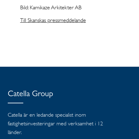
Bild: Kamikaze Arkitekter AB
Till Skanskas pressmeddelande
Catella Group
Catella är en ledande specialist inom
fastighetsinvesteringar med verksamhet i 12
länder.