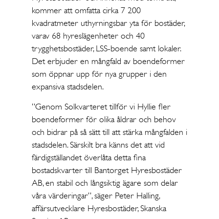
kommer att omfatta cirka 7 200
kvadratmeter uthyrningsbar yta för bostäder,
varav 68 hyreslägenheter och 40
trygghetsbostäder, LSS-boende samt lokaler.
Det erbjuder en mångfald av boendeformer
som öppnar upp för nya grupper i den
expansiva stadsdelen.
”Genom Solkvarteret tillför vi Hyllie fler
boendeformer för olika åldrar och behov
och bidrar på så sätt till att stärka mångfalden i
stadsdelen. Särskilt bra känns det att vid
färdigställandet överlåta detta fina
bostadskvarter till Bantorget Hyresbostäder
AB, en stabil och långsiktig ägare som delar
våra värderingar”, säger Peter Halling,
affärsutvecklare Hyresbostäder, Skanska