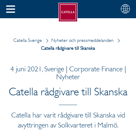
Svenska
Välj
STÄNG
din
MENY
region
Catella Sverige
Nyheter och pressmeddelanden
Catella rådgivare till Skanska
4 juni 2021, Sverige | Corporate Finance |
Nyheter
Catella rådgivare till Skanska
Catella har varit rådgivare till Skanska vid
avyttringen av Solkvarteret i Malmö.