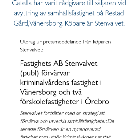
Catella har varit rådgivare till säljaren vid
avyttring av samhällsfastighet på Restad
Gård, Vänersborg. Köpare är Stenvalvet.
Utdrag ur pressmeddelande från köparen
Stenvalvet:
Fastighets AB Stenvalvet
(publ) förvärvar
kriminalvårdens fastighet i
Vänersborg och två
förskolefastigheter i Örebro
Stenvalvet fortsätter med sin strategi att
förvärva och utveckla samhällsfastigheter. De
senaste förvärven är en nyrenoverad
fastighet som utgör Kriminalvårdens anstalt