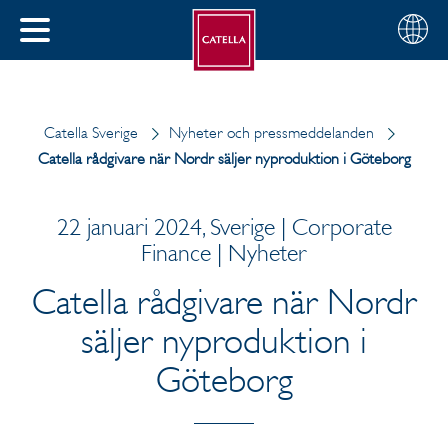
Svenska
Välj
STÄNG
din
MENY
region
Catella Sverige
Nyheter och pressmeddelanden
Catella rådgivare när Nordr säljer nyproduktion i Göteborg
22 januari 2024, Sverige | Corporate
Finance | Nyheter
Catella rådgivare när Nordr
säljer nyproduktion i
Göteborg