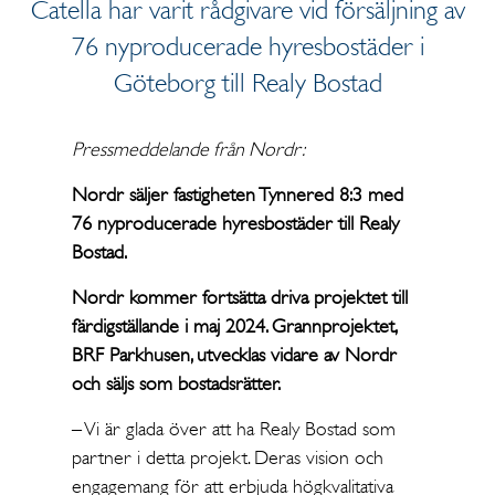
Catella har varit rådgivare vid försäljning av
76 nyproducerade hyresbostäder i
Göteborg till Realy Bostad
Pressmeddelande från Nordr:
Nordr säljer fastigheten Tynnered 8:3 med
76 nyproducerade hyresbostäder till Realy
Bostad.
Nordr kommer fortsätta driva projektet till
färdigställande i maj 2024. Grannprojektet,
BRF Parkhusen, utvecklas vidare av Nordr
och säljs som bostadsrätter.
– Vi är glada över att ha Realy Bostad som
partner i detta projekt. Deras vision och
engagemang för att erbjuda högkvalitativa