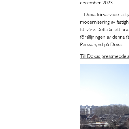
december 2023.
– Doxa förvärvade fastig
modernisering av fastigh
förvärv. Detta är ett b
försäljningen av denna fär
Persson, vd på Doxa.
Till Doxas pressmeddel