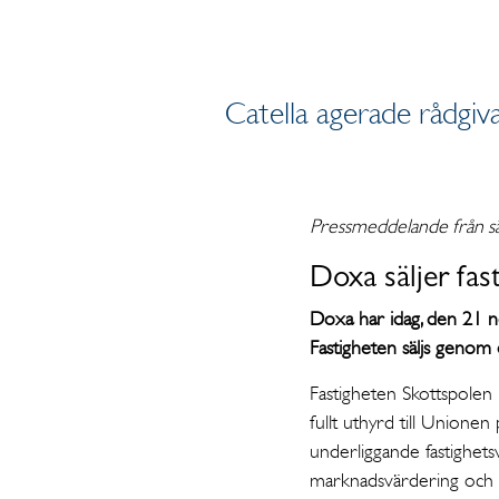
Catella agerade rådgiva
Pressmeddelande från s
Doxa säljer fas
Doxa har idag, den 21 n
Fastigheten säljs genom 
Fastigheten Skottspolen
fullt uthyrd till Unionen
underliggande fastighet
marknadsvärdering och b