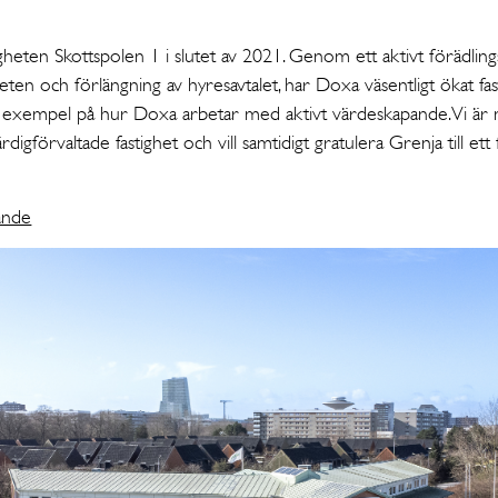
heten Skottspolen 1 i slutet av 2021. Genom ett aktivt förädlin
eten och förlängning av hyresavtalet, har Doxa väsentligt ökat fa
ra exempel på hur Doxa arbetar med aktivt värdeskapande. Vi ä
digförvaltade fastighet och vill samtidigt gratulera Grenja till ett 
ande