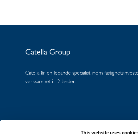
Catella Group
Catella är en ledande specialist inom fastighetsinves
verksamhet i 12 länder.
This website uses cookie