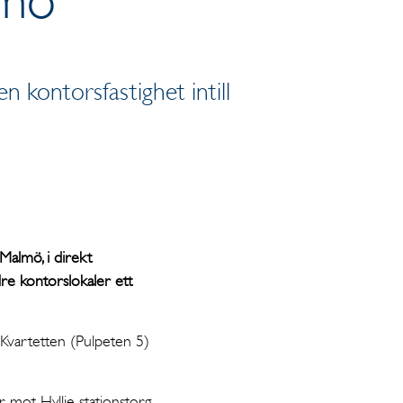
en kontorsfastighet intill
Malmö, i direkt
re kontorslokaler ett
 Kvartetten (Pulpeten 5)
r mot Hyllie stationstorg