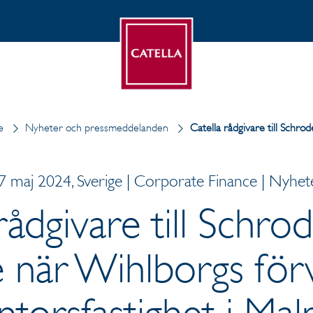
e
Nyheter och pressmeddelanden
Catella rådgivare till Schrod
7 maj 2024, Sverige | Corporate Finance | Nyhet
rådgivare till Schro
e när Wihlborgs för
ntorsfastighet i Ma