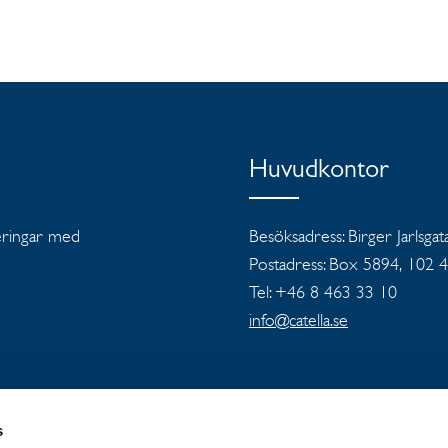
Huvudkontor
teringar med
Besöksadress: Birger Jarlsgat
Postadress: Box 5894, 102 
Tel: +46 8 463 33 10
info@catella.se
s