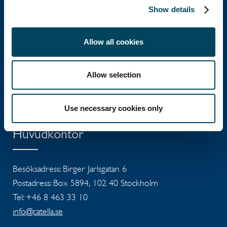
Show details
Catella Group
Allow all cookies
Catella är en ledande specialist inom
Allow selection
fastighetsinvesteringar med verksamhet i 12
länder.
Use necessary cookies only
Huvudkontor
Besöksadress: Birger Jarlsgatan 6
Postadress: Box 5894, 102 40 Stockholm
Tel: +46 8 463 33 10
info@catella.se