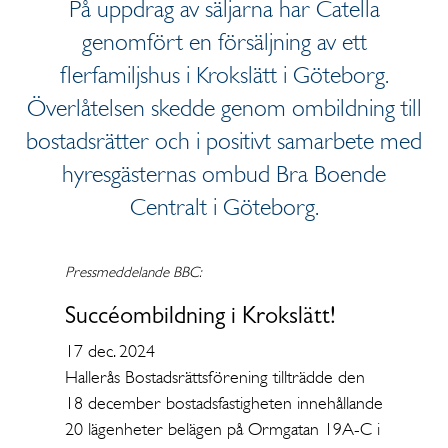
På uppdrag av säljarna har Catella
genomfört en försäljning av ett
flerfamiljshus i Krokslätt i Göteborg.
Överlåtelsen skedde genom ombildning till
bostadsrätter och i positivt samarbete med
hyresgästernas ombud Bra Boende
Centralt i Göteborg.
Pressmeddelande BBC:
Succéombildning i Krokslätt!
17 dec. 2024
Hallerås Bostadsrättsförening tillträdde den
18 december bostadsfastigheten innehållande
20 lägenheter belägen på Ormgatan 19A-C i