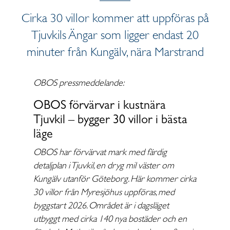
Cirka 30 villor kommer att uppföras på
Tjuvkils Ängar som ligger endast 20
minuter från Kungälv, nära Marstrand
OBOS pressmeddelande:
OBOS förvärvar i kustnära
Tjuvkil – bygger 30 villor i bästa
läge
OBOS har förvärvat mark med färdig
detaljplan i Tjuvkil, en dryg mil väster om
Kungälv utanför Göteborg. Här kommer cirka
30 villor från Myresjöhus uppföras, med
byggstart 2026. Området är i dagsläget
utbyggt med cirka 140 nya bostäder och en