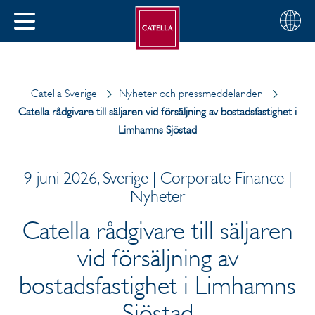
Svenska
Välj
STÄNG
din
MENY
region
Catella Sverige
Nyheter och pressmeddelanden
Catella rådgivare till säljaren vid försäljning av bostadsfastighet i
Limhamns Sjöstad
9 juni 2026, Sverige | Corporate Finance |
Nyheter
Catella rådgivare till säljaren
vid försäljning av
bostadsfastighet i Limhamns
Sjöstad