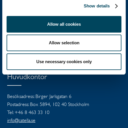
Show details
Catella Group
Allow all cookies
Catella är en ledande specialist inom
Allow selection
fastighetsinvesteringar med verksamhet i 12
länder.
Use necessary cookies only
Huvudkontor
Besöksadress: Birger Jarlsgatan 6
Postadress: Box 5894, 102 40 Stockholm
Tel: +46 8 463 33 10
info@catella.se