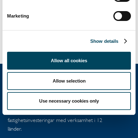
Marketing
Show details
Allow all cookies
Allow selection
Catella Group
Use necessary cookies only
Catella är en ledande specialist inom
fastighetsinvesteringar med verksamhet i 12
länder.