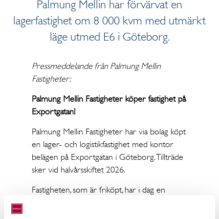
Palmung Mellin har förvärvat en
lagerfastighet om 8 000 kvm med utmärkt
läge utmed E6 i Göteborg.
Pressmeddelande från Palmung Mellin
Fastigheter:
Palmung Mellin Fastigheter köper fastighet på
Exportgatan!
Palmung Mellin Fastigheter har via bolag köpt
en lager- och logistikfastighet med kontor
belägen på Exportgatan i Göteborg. Tillträde
sker vid halvårsskiftet 2026.
Fastigheten, som är friköpt, har i dag en
hyresgäst som kommer att avflytta i början av
nästa år. Tomtarean är cirka 11 700 kvm och