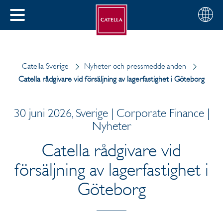
Svenska
Välj
STÄNG
din
MENY
region
Catella Sverige
Nyheter och pressmeddelanden
Catella rådgivare vid försäljning av lagerfastighet i Göteborg
30 juni 2026, Sverige | Corporate Finance |
Nyheter
Catella rådgivare vid
försäljning av lagerfastighet i
Göteborg