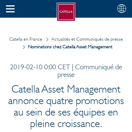
Français
Sélectio
FERMER
votre
MENU
pays
ERCHER
Catella en France
Actualités et Communiqués de presse
Nominations chez Catella Asset Management
2019-02-10 0:00 CET | Communiqué de
presse
Catella Asset Management
annonce quatre promotions
au sein de ses équipes en
pleine croissance.