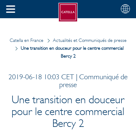
Français
Sélectio
FERMER
votre
MENU
pays
ERCHER
Catella en France
Actualités et Communiqués de presse
Une transition en douceur pour le centre commercial
Bercy 2
2019-06-18 10:03 CET | Communiqué de
presse
Une transition en douceur
pour le centre commercial
Bercy 2