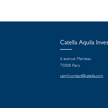
Catella Aquila In
6 avenue Marceau
75008 Paris
caimf.contact@catella.com