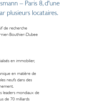
smann – Paris 8, d'une
r plusieurs locataires.
if de recherche
Garnier-Bouthier-Dubee
alisés en immobilier,
 unique en matière de
les neufs dans des
onnement.
des leaders mondiaux de
us de 70 milliards