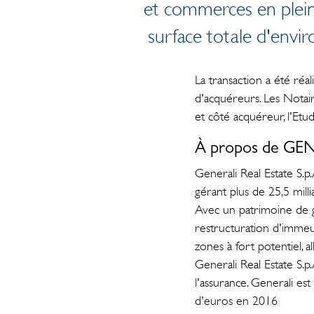
et commerces en plein
surface totale d'envir
La transaction a été r
d'acquéreurs. Les Notai
et côté acquéreur, l'Et
À propos de GE
Generali Real Estate S.p
gérant plus de 25,5 milli
Avec un patrimoine de g
restructuration d'imme
zones à fort potentiel, 
Generali Real Estate S.
l'assurance. Generali es
d'euros en 2016