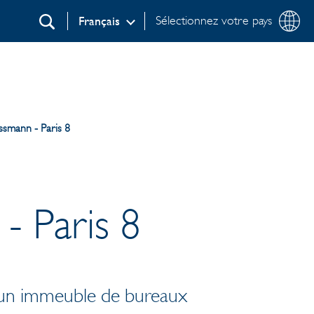
Sélectionnez votre pays
Français
Recherche
smann - Paris 8
- Paris 8
vé un immeuble de bureaux