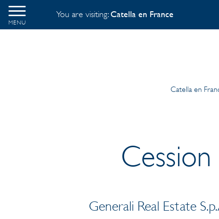
You are visiting:
Catella en France
MENU
Catella en Fran
Cession 
Generali Real Estate S.p