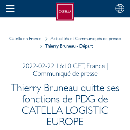
Français
Sélectio
FERMER
votre
MENU
pays
ERCHER
Catella en France
Actualités et Communiqués de presse
Thierry Bruneau - Départ
2022-02-22 16:10 CET, France |
Communiqué de presse
Thierry Bruneau quitte ses
fonctions de PDG de
CATELLA LOGISTIC
EUROPE