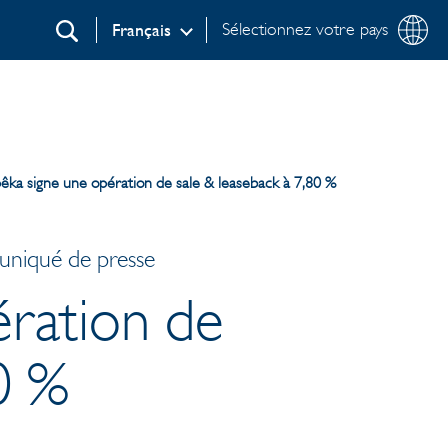
Sélectionnez votre pays
Français
Recherche
êka signe une opération de sale & leaseback à 7,80 %
uniqué de presse
ration de
0 %