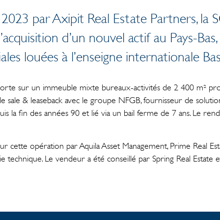
023 par Axipit Real Estate Partners, la 
l’acquisition d’un nouvel actif au Pays-Bas,
les louées à l’enseigne internationale Ba
orte sur un immeuble mixte bureaux-activités de 2 400 m² proc
e sale & leaseback avec le groupe NFGB, fournisseur de solutions
is la fin des années 90 et lié via un bail ferme de 7 ans. Le r
ur cette opération par Aquila Asset Management, Prime Real Esta
e technique. Le vendeur a été conseillé par Spring Real Estate 