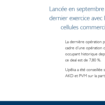
Lancée en septembre 2
dernier exercice avec 
cellules commercia
La dernière opération p
cadre d’une opération d
occupant historique depu
ce deal est de 7,80 %.
Upêka a été conseillée s
AKD et PVM sur la parti