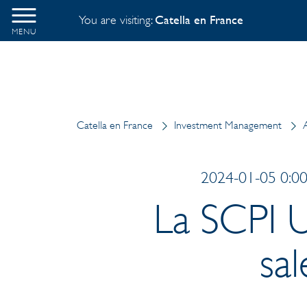
You are visiting:
Catella en France
MENU
Catella en France
Investment Management
2024-01-05 0:00
La SCPI U
sa