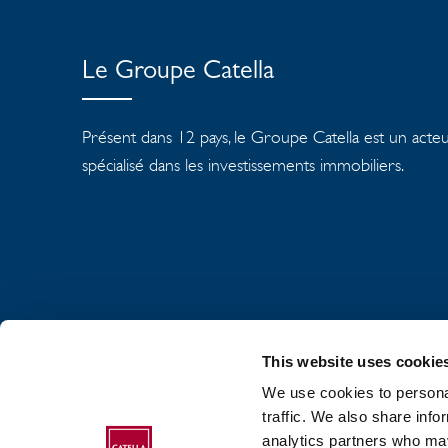
Le Groupe Catella
Présent dans 12 pays, le Groupe Catella est un acte
spécialisé dans les investissements immobiliers.
This website uses cookie
We use cookies to personal
À PROPOS DU GR
traffic. We also share info
analytics partners who may