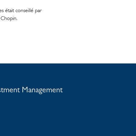
 était conseillé par
e Chopin.
vestment Management