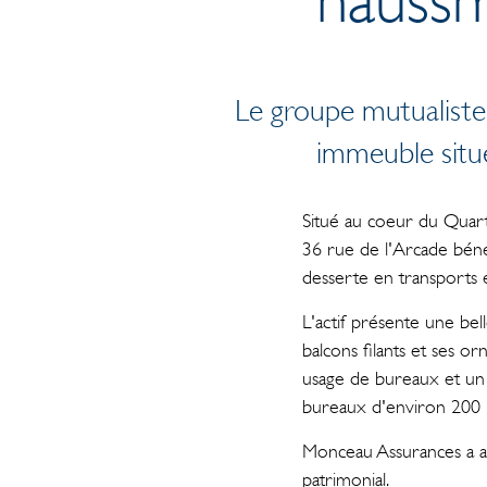
Le groupe mutualiste a
immeuble situe
Situé au coeur du Quarti
36 rue de l'Arcade béné
desserte en transport
L'actif présente une be
balcons filants et ses 
usage de bureaux et un s
bureaux d'environ 200 
Monceau Assurances a ac
patrimonial.