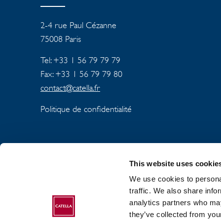
2-4 rue Paul Cézanne
75008
Paris
Tel: +33 1 56 79 79 79
Fax: +33 1 56 79 79 80
contact@catella.fr
Politique de confidentialité
This website uses cookie
We use cookies to personal
À PROPOS DU GR
traffic. We also share info
analytics partners who may
POLITIQUE EN MA
they’ve collected from your