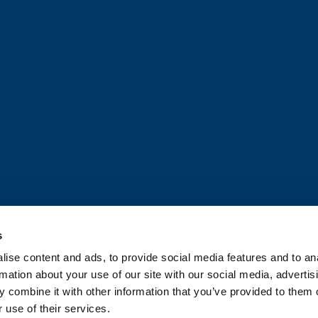
s
ise content and ads, to provide social media features and to an
OUPE CATELLA
ACTUALITÉS
CONF
rmation about your use of our site with our social media, advertis
 combine it with other information that you’ve provided to them o
TIÈRE DE COOKIES
 use of their services.