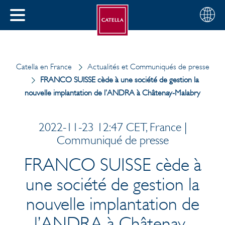
Français
Sélectio
FERMER
votre
MENU
pays
ERCHER
Catella en France
Actualités et Communiqués de presse
FRANCO SUISSE cède à une société de gestion la
nouvelle implantation de l’ANDRA à Châtenay-Malabry
2022-11-23 12:47 CET, France |
Communiqué de presse
FRANCO SUISSE cède à
une société de gestion la
nouvelle implantation de
l’ANDRA à Châtenay-