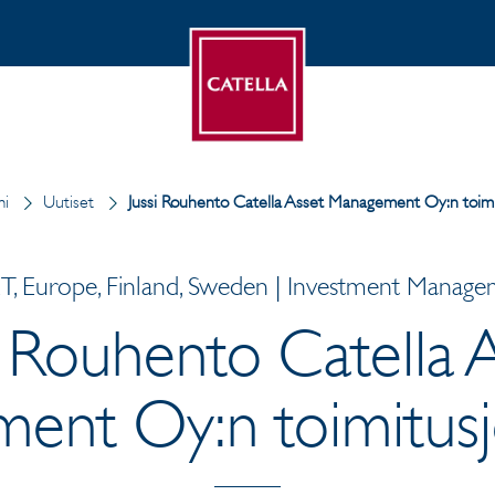
mi
Uutiset
Jussi Rouhento Catella Asset Management Oy:n toimit
, Europe, Finland, Sweden | Investment Managem
i Rouhento Catella 
ent Oy:n toimitusjo