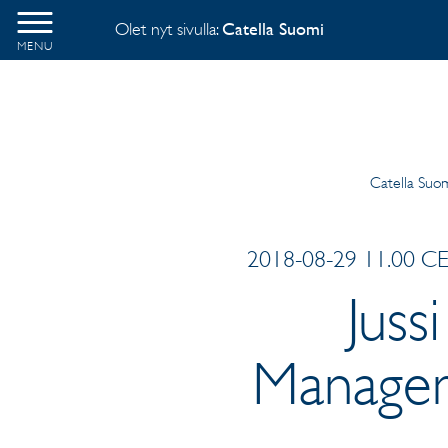
Olet nyt sivulla:
Catella Suomi
MENU
Catella Suo
2018-08-29 11.00 CET
Juss
Managem