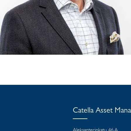
Catella Asset Man
Aleksanterinkatu 46 A