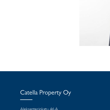
Catella Property Oy
Aleksanterinkatu 46 A