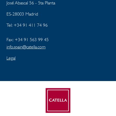
José Abascal 56 - 5ta Planta
ES-28003 Madrid
Tel:
+34 91 411 74 96
Fax: +34 91 563 99 45
info.spain@catella.com
Legal