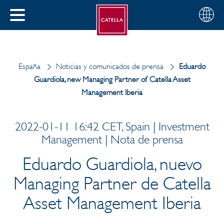
Español
Seleccio
CERRAR
su
MENÚ
región
AR
España
Noticias y comunicados de prensa
Eduardo
Guardiola, new Managing Partner of Catella Asset
Management Iberia
2022-01-11 16:42 CET, Spain | Investment
Management | Nota de prensa
Eduardo Guardiola, nuevo
Managing Partner de Catella
Asset Management Iberia