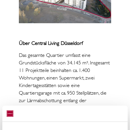
Über Central Living Düsseldorf
Das gesamte Quartier umfasst eine
Grundstücksfläche von 34.145 m². Insgesamt
11 Projektteile beinhalten ca. 1.400
Wohnungen, einen Supermarkt, zwei
Kindertagesstätten sowie eine
Quartiersgarage mit ca. 950 Stellplätzen, die
zur Lärmabschottung entlang der
Bahnstrecke angeordnet werden. Drei
Hochhäuser, eine straßenbegleitende
Bebauung entlang der Erkrather Straße