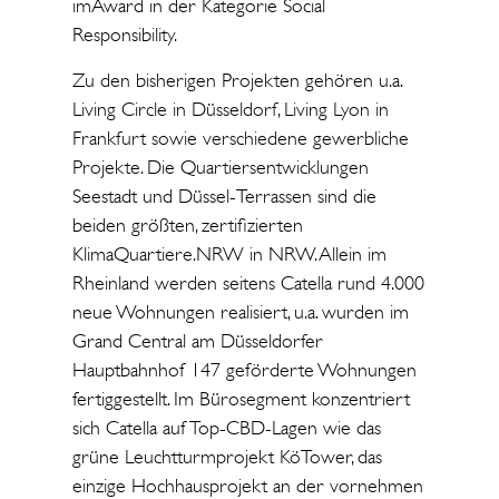
imAward in der Kategorie Social
Responsibility.
Zu den bisherigen Projekten gehören u.a.
Living Circle in Düsseldorf, Living Lyon in
Frankfurt sowie verschiedene gewerbliche
Projekte. Die Quartiersentwicklungen
Seestadt und Düssel-Terrassen sind die
beiden größten, zertifizierten
KlimaQuartiere.NRW in NRW. Allein im
Rheinland werden seitens Catella rund 4.000
neue Wohnungen realisiert, u.a. wurden im
Grand Central am Düsseldorfer
Hauptbahnhof 147 geförderte Wohnungen
fertiggestellt. Im Bürosegment konzentriert
sich Catella auf Top-CBD-Lagen wie das
grüne Leuchtturmprojekt KöTower, das
einzige Hochhausprojekt an der vornehmen