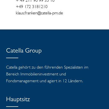
+ 49 211 90 99 35 10
+49 172 3181210
klaus.franken@catella-pm.de
Catella Group
Catella gehört zu den führenden Spezialisten im
Bereich Immobilieninvestment und
Fondsmanagement und agiert in 12 Ländern.
Hauptsitz