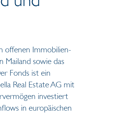
en offenen Immobilien-
n Mailand sowie das
r Fonds ist ein
lla Real Estate AG mit
rvermögen investiert
shflows in europäischen