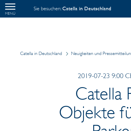
Sie besuchen:
Catella in Deutschland
MENÜ
Catella in Deutschland
Neuigkeiten und Pressemitteilu
2019-07-23 9:00 CE
Catella 
Objekte fü
Parke