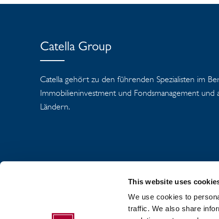
Catella Group
Catella gehört zu den führenden Spezialisten im Be
Immobilieninvestment und Fondsmanagement und ag
Ländern.
This website uses cookie
We use cookies to personal
ÜBER DEN CATE
traffic. We also share info