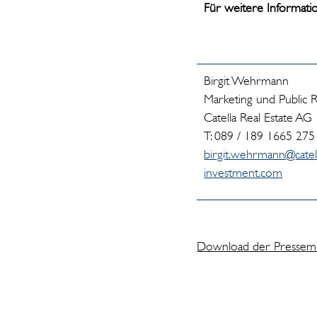
Für weitere Informat
Birgit Wehrmann
Marketing und Public R
Catella Real Estate AG
T: 089 / 189 1665 275
birgit.wehrmann@catel
investment.com
Download der Pressemitt