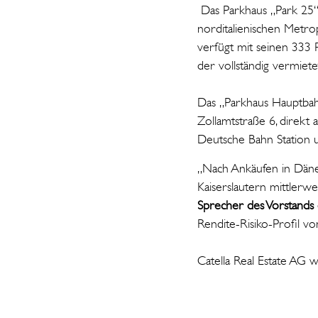
Das Parkhaus „Park 25“
norditalienischen Metro
verfügt mit seinen 333
der vollständig vermiete
Das „Parkhaus Hauptbahnh
Zollamtstraße 6, direkt
Deutsche Bahn Station 
„Nach Ankäufen in Däne
Kaiserslautern mittlerwe
Sprecher des Vorstands 
Rendite-Risiko-Profil v
Catella Real Estate AG 