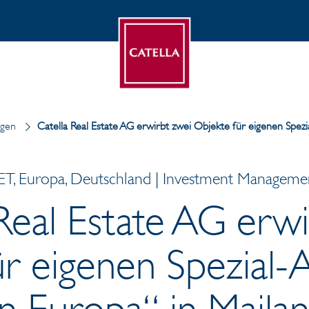
ngen
Catella Real Estate AG erwirbt zwei Objekte für eigenen Spezi
T, Europa, Deutschland | Investment Management
Real Estate AG erw
r eigenen Spezial-A
n Europa“ in Maila