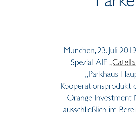
München, 23. Juli 201
Spezial-AIF
„Catell
„Parkhaus Haup
Kooperationsprodukt d
Orange Investment M
ausschließlich im Bere