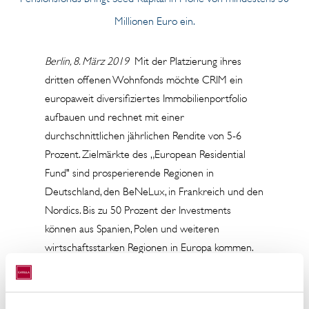
Millionen Euro ein.
Berlin, 8. März 2019
Mit der Platzierung ihres
dritten offenen Wohnfonds möchte CRIM ein
europaweit diversifiziertes Immobilienportfolio
aufbauen und rechnet mit einer
durchschnittlichen jährlichen Rendite von 5-6
Prozent. Zielmärkte des „European Residential
Fund" sind prosperierende Regionen in
Deutschland, den BeNeLux, in Frankreich und den
Nordics. Bis zu 50 Prozent der Investments
können aus Spanien, Polen und weiteren
wirtschaftsstarken Regionen in Europa kommen.
„Die starke Nachfrage nach bezahlbaren und
flexiblen Wohnkonzepten ist vor allem in