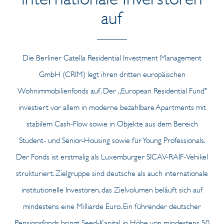
auf
Die Berliner Catella Residential Investment Management
GmbH (CRIM) legt ihren dritten europäischen
Wohnimmobilienfonds auf. Der „European Residential Fund"
investiert vor allem in moderne bezahlbare Apartments mit
stabilem Cash-Flow sowie in Objekte aus dem Bereich
Student- und Senior-Housing sowie für Young Professionals.
Der Fonds ist erstmalig als Luxemburger SICAV-RAIF-Vehikel
strukturiert. Zielgruppe sind deutsche als auch internationale
institutionelle Investoren, das Zielvolumen beläuft sich auf
mindestens eine Milliarde Euro. Ein führender deutscher
Pensionsfonds bringt Seed-Kapital in Höhe von mindestens 50