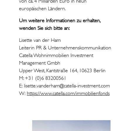
von ca. 4 Milliarden Euro in neun
europäischen Ländern.
Um weitere Informationen zu erhalten,
wenden Sie sich bitte an:
Lisette van der Ham
Leiterin PR & Unternehmenskommunikation
Catella Wohnimmobilien Investment
Management Gmbh
Upper West, Kantstraße 164, 10623 Berlin
M: +31 (0)6 83200561
E: lisette.vanderham@catella-investment.com
W:
https://www.catella.com/immobilienfonds