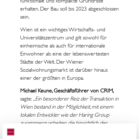
funktionale und kompakte Grundrisse
erhalten. Der Bau soll bis 2023 abgeschlossen
sein.
Wien ist ein wichtiges Wirtschafts- und
Universitätszentrum und gilt sowohl für
einheimische als auch für internationale
Einwohner als eine der lebenswertesten
Städte der Welt. Der Wiener
Sozialwohnungsmarkt ist darüber hinaus
einer der größten in Europa.
Michael Keune, Geschäftsführer von CRIM,
sagte:
„Ein besonderer Reiz der Transaktion in
Wien bestand in der Möglichkeit, mit einem
lokalen Entwickler wie der Haring Group
zusammenzuarbeiten, die hinsichtlich der
Durchführung von handwerklichen