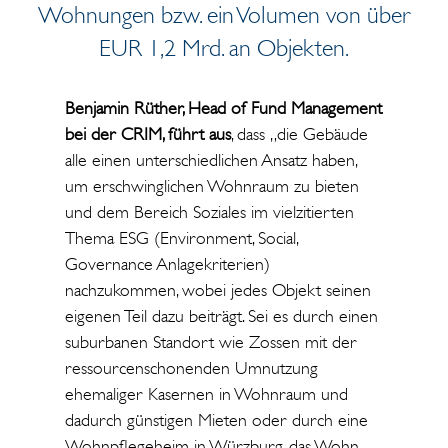
Wohnungen bzw. ein Volumen von über
EUR 1,2 Mrd. an Objekten.
Benjamin Rüther, Head of Fund Management
bei der CRIM, führt aus
, dass „die Gebäude
alle einen unterschiedlichen Ansatz haben,
um erschwinglichen Wohnraum zu bieten
und dem Bereich Soziales im vielzitierten
Thema ESG (Environment, Social,
Governance Anlagekriterien)
nachzukommen, wobei jedes Objekt seinen
eigenen Teil dazu beiträgt. Sei es durch einen
suburbanen Standort wie Zossen mit der
ressourcenschonenden Umnutzung
ehemaliger Kasernen in Wohnraum und
dadurch günstigen Mieten oder durch eine
Wohnpflegeheim in Würzburg, das Wohn-,