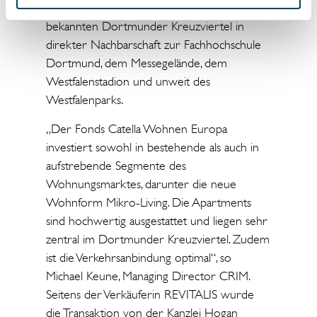
Wohnflächen von 22 bis 49 m² liegen im
bekannten Dortmunder Kreuzviertel in
direkter Nachbarschaft zur Fachhochschule
Dortmund, dem Messegelände, dem
Westfalenstadion und unweit des
Westfalenparks.
„Der Fonds Catella Wohnen Europa
investiert sowohl in bestehende als auch in
aufstrebende Segmente des
Wohnungsmarktes, darunter die neue
Wohnform Mikro-Living. Die Apartments
sind hochwertig ausgestattet und liegen sehr
zentral im Dortmunder Kreuzviertel. Zudem
ist die Verkehrsanbindung optimal“, so
Michael Keune, Managing Director CRIM.
Seitens der Verkäuferin REVITALIS wurde
die Transaktion von der Kanzlei Hogan