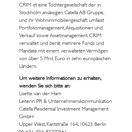
CRIM ist eine Tochtergesellschaft der in
Stockholm ansässigen Catella AB Gruppe,
und ihr Wohnimmobiliengeschäft umfasst
Portfoliomanagement, Akquisitionen und
Verkauf sowie Assetmanagement. CRIM
verwaltet und berät mehrere Fonds und
Mandate mit einem verwalteten Vermögen
von über 5 Mrd. Euro in zehn europäischen
Ländern.
Um weitere Informationen zu erhalten,
wenden Sie sich bitte an:
Lisette van der Ham
Leiterin PR & Unternehmenskommunikation
Catella Residential Investment Management
GmbH
Upper West, Kantstraße 164, 10623 Berlin
M: +31 (0)6 83200561