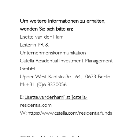
Um weitere Informationen zu erhalten,
wenden Sie sich bitte an:
Lisette van der Ham
Leiterin PR &
Unternehmenskommunikation
Catella Residential Investment Management
GmbH
Upper West, Kantstraße 164, 10623 Berlin
M: +31 (0)6 83200561
E:
Lisette.vanderham[ at ]catella-
residential.com
W:
https://www.catella.com/residentialfunds