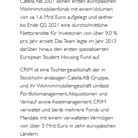
Catella hat 2007 seinen ersten europäischen
Wohnimmobilienfonds mit einem Volumen
von ca. 1,6 Mrd. Euro aufgelegt und seither
bis Ende Q2 2021 eine durchschnittliche
Nettorendite für Investoren von über 9,0 %
pro Jahr erzielt. Das Team legte im Jahr 2013
darüber hinaus den ersten spezialisierten
European Student Housing Fund auf.
CRIM ist eine Tochtergesellschaft der in
Stockholm ansässigen Catella AB Gruppe,
und ihr Wohnimmobiliengeschäft umfasst
Portfoliomanagement, Akquisitionen und
Verkauf sowie Assetmanagement. CRIM
verwaltet und berät mehrere Fonds und
Mandate mit einem verwalteten Vermögen
von über 5 Mrd. Euro in zehn europäischen
Ländern.