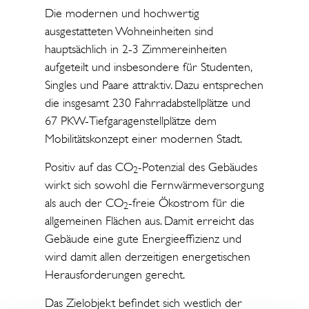
Die modernen und hochwertig
ausgestatteten Wohneinheiten sind
hauptsächlich in 2-3 Zimmereinheiten
aufgeteilt und insbesondere für Studenten,
Singles und Paare attraktiv. Dazu entsprechen
die insgesamt 230 Fahrradabstellplätze und
67 PKW-Tiefgaragenstellplätze dem
Mobilitätskonzept einer modernen Stadt.
Positiv auf das CO
-Potenzial des Gebäudes
2
wirkt sich sowohl die Fernwärmeversorgung
als auch der CO
-freie Ökostrom für die
2
allgemeinen Flächen aus. Damit erreicht das
Gebäude eine gute Energieeffizienz und
wird damit allen derzeitigen energetischen
Herausforderungen gerecht.
Das Zielobjekt befindet sich westlich der