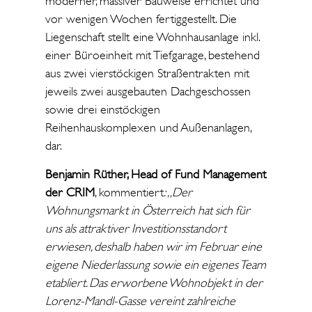
moderner, massiver Bauweise errichtet und
vor wenigen Wochen fertiggestellt. Die
Liegenschaft stellt eine Wohnhausanlage inkl.
einer Büroeinheit mit Tiefgarage, bestehend
aus zwei vierstöckigen Straßentrakten mit
jeweils zwei ausgebauten Dachgeschossen
sowie drei einstöckigen
Reihenhauskomplexen und Außenanlagen,
dar.
Benjamin Rüther, Head of Fund Management
der CRIM
, kommentiert
: „Der
Wohnungsmarkt in Österreich hat sich für
uns als attraktiver Investitionsstandort
erwiesen, deshalb haben wir im Februar eine
eigene Niederlassung sowie ein eigenes Team
etabliert. Das erworbene Wohnobjekt in der
Lorenz-Mandl-Gasse vereint zahlreiche