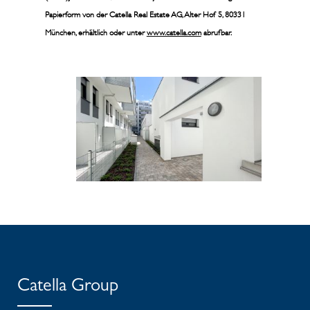
Papierform von der Catella Real Estate AG, Alter Hof 5, 80331
München, erhältlich oder unter
www.catella.com
abrufbar.
Catella Group