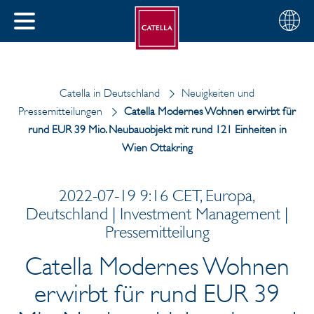
Deutsch
Wählen
SCHLIESSEN
Sie
MENÜ
Ihre
EN
Region
Catella in Deutschland
Neuigkeiten und
Pressemitteilungen
Catella Modernes Wohnen erwirbt für
rund EUR 39 Mio. Neubauobjekt mit rund 121 Einheiten in
Wien Ottakring
2022-07-19 9:16 CET, Europa,
Deutschland | Investment Management |
Pressemitteilung
Catella Modernes Wohnen
erwirbt für rund EUR 39