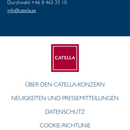
Durchwahl: +46 8 463 33 10
info@catella.se
ÜBER DEN CATELLA-KONZERN
NEUIGKEITEN UND PRESSEMITTEILUNGEN
DATENSCHUTZ
COOKIE-RICHTLINIE