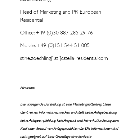
Head of Marketing and PR European
Residential
Office: +49 (0)30 887 285 29 76
Mobile: +49 (0)151 544 51 005
stine.zoechling[ at ]catella-residential.com
Hinweise:
Die vorliegende Darstellung ist eine Marketingmitteilung. Diese
dient reinen Informationszwecken und stellt keine Anlageberatung,
keine Anlageempfehlung, kein Angebot und keine Aufforderung zum
Kauf oder Verkauf von Anlageprodukten dar. Die Informationen sind
nicht geeignet, auf ihrer Grundlage eine konkrete