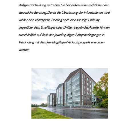
Anlageentscheidung zu treffen. Sie beinhalten keine rechtliche oder
steuerliche Beratung. Durch die Überlassung der Informationen wird
weder eine vertragliche Bindung noch eine sonstige Haftung
gegenüber dem Empfänger oder Dritten begründet. Anteile können
ausschließlich auf Basis der jeweils gültigen Anlagebedingungen in
Verbindung mit dem jeweils gültigen Verkaufsprospekt erworben
werden