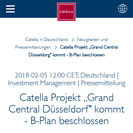
Deutsch
Wählen
SCHLIESSEN
Sie
MENÜ
Ihre
EN
Region
Catella in Deutschland
Neuigkeiten und
Pressemitteilungen
Catella Projekt „Grand Central
Düsseldorg" kommt - B-Plan beschlossen
2018-02-05 12:00 CET, Deutschland |
Investment Management | Pressemitteilung
Catella Projekt „Grand
Central Düsseldorf" kommt
- B-Plan beschlossen