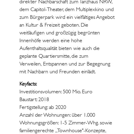
direkter Nachbarschaft zum Tanzhaus NRW,
dem Capitol-Theater, dem Multiplexkino und
zum Bürgerpark wird ein vielfältiges Angebot
an Kultur & Freizeit geboten. Die
weitläufigen und großzügig begrünten
Innenhöfe werden eine hohe
Aufenthaltsqualität bieten wie auch die
geplante Quartiersmitte, die zum
Verweilen, Entspannen und zur Begegnung
mit Nachbarn und Freunden einlädt.
Keyfacts:
Investitionsvolumen: 500 Mio. Euro
Baustart: 2018
Fertigstellung: ab 2020
Anzahl der Wohnungen: über 1.000
Wohnungsgrößen: 1-5 Zimmer-Whg. sowie
familiengerechte „Townhouse"-Konzepte,