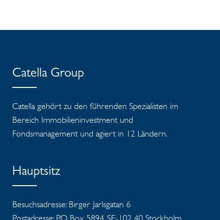
Catella Group
Catella gehört zu den führenden Spezialisten im
Bereich Immobilieninvestment und
Fondsmanagement und agiert in 12 Ländern.
Hauptsitz
Besuchsadresse: Birger Jarlsgatan 6
Postadresse: P.O. Box 5894, SE-102 40 Stockholm