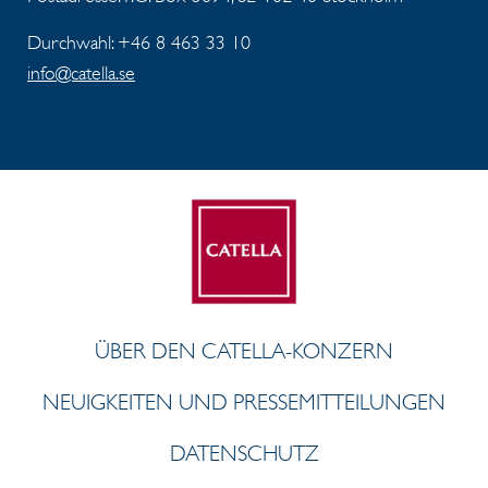
Durchwahl: +46 8 463 33 10
info@catella.se
ÜBER DEN CATELLA-KONZERN
NEUIGKEITEN UND PRESSEMITTEILUNGEN
DATENSCHUTZ