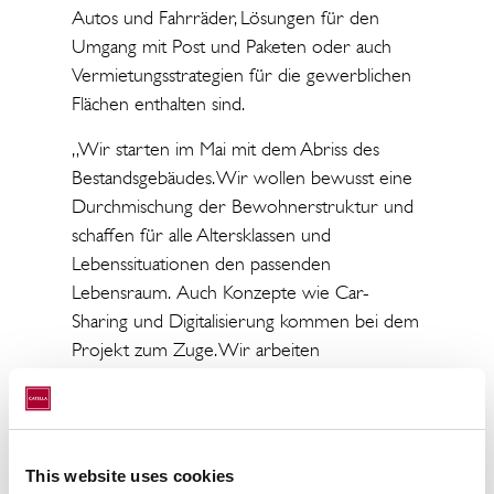
Autos und Fahrräder, Lösungen für den
Umgang mit Post und Paketen oder auch
Vermietungsstrategien für die gewerblichen
Flächen enthalten sind.
„Wir starten im Mai mit dem Abriss des
Bestandsgebäudes. Wir wollen bewusst eine
Durchmischung der Bewohnerstruktur und
schaffen für alle Altersklassen und
Lebenssituationen den passenden
Lebensraum. Auch Konzepte wie Car-
Sharing und Digitalisierung kommen bei dem
Projekt zum Zuge. Wir arbeiten
an innovativen Planungen für urbane Projekt
und Quartiere bereits seit Jahren. So wollen
wir den Städten, den Bewohnern und
Nutzern von urbanen Quartieren
This website uses cookies
bestmögliche Lösungen für ein langes