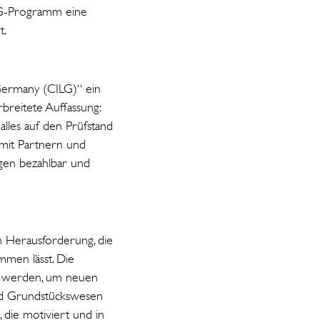
LG-Programm eine
t.
Germany (CILG)“ ein
breitete Auffassung:
alles auf den Prüfstand
 mit Partnern und
gen bezahlbar und
 Herausforderung, die
mmen lässt. Die
en werden, um neuen
nd Grundstückswesen
 die motiviert und in