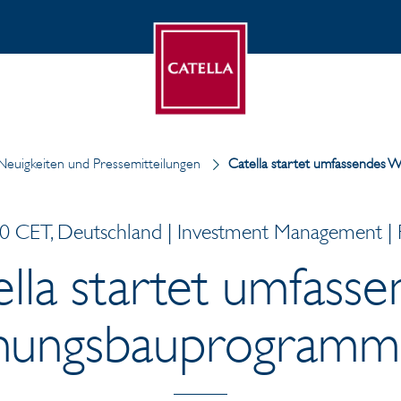
Neuigkeiten und Pressemitteilungen
Catella startet umfassendes
0 CET, Deutschland | Investment Management | P
lla startet umfass
ungsbauprogramm