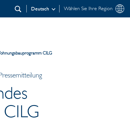
Wählen Sie Ihre Region
Deutsch
Suchen
 Wohnungsbauprogramm CILG
ressemitteilung
endes
 CILG