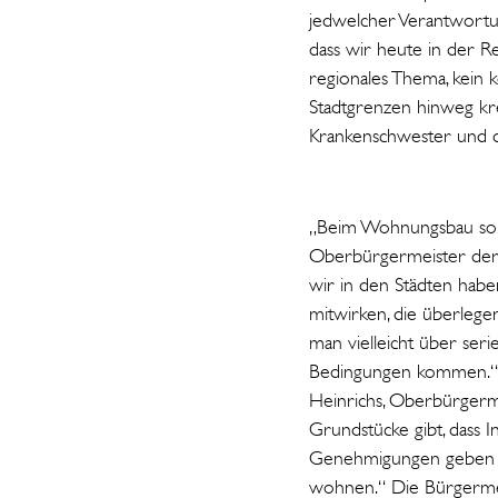
jedwelcher Verantwortu
dass wir heute in der R
regionales Thema, kei
Stadtgrenzen hinweg kre
Krankenschwester und 
„Beim Wohnungsbau so we
Oberbürgermeister der L
wir in den Städten habe
mitwirken, die überlege
man vielleicht über ser
Bedingungen kommen.“ B
Heinrichs, Oberbürgerme
Grundstücke gibt, dass 
Genehmigungen geben ka
wohnen.“ Die Bürgermeis