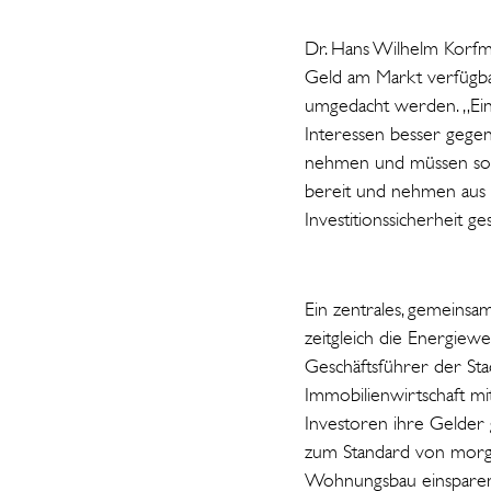
Dr. Hans Wilhelm Korfma
Geld am Markt verfügbar
umgedacht werden. „Eine
Interessen besser gege
nehmen und müssen so ba
bereit und nehmen aus 
Investitionssicherheit ge
Ein zentrales, gemeinsa
zeitgleich die Energie
Geschäftsführer der St
Immobilienwirtschaft m
Investoren ihre Gelder 
zum Standard von mor
Wohnungsbau einsparen 