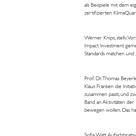
als Beispiele mit dem e
zertifizierten KlimaQuar
Werner Knips, stellv. V
Impact Investment gemein
Standards matchen und g
Prof. Dr. Thomas Beyerl
Klaus Franken die Initi
zusammen passt, und zwar
Band an Aktivitäten de
bewegen wollen. Das ha
Sofia Watt, Aufsichtsrat