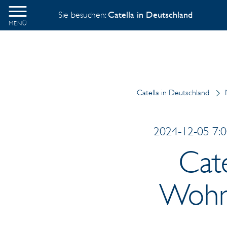
Sie besuchen:
Catella in Deutschland
MENÜ
Catella in Deutschland
2024-12-05 7:0
Cate
Wohn