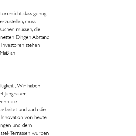
torensicht, dass genug
erzustellen, muss
rsuchen müssen, die
 netten Dingen Abstand
“ Investoren stehen
 Maß an
tigkeit. „Wir haben
l Jungbauer,
wenn die
rbeitet und auch die
e Innovation von heute
ungen und dem
üssel-Terrassen wurden