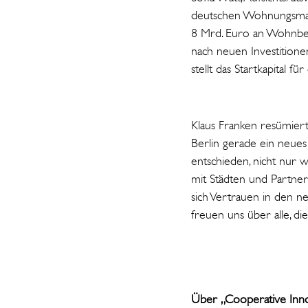
deutschen Wohnungsmark
8 Mrd. Euro an Wohnbest
nach neuen Investitione
stellt das Startkapital
Klaus Franken resümiert
Berlin gerade ein neues
entschieden, nicht nur 
mit Städten und Partner
sich Vertrauen in den 
freuen uns über alle, di
Über „Cooperative Inno