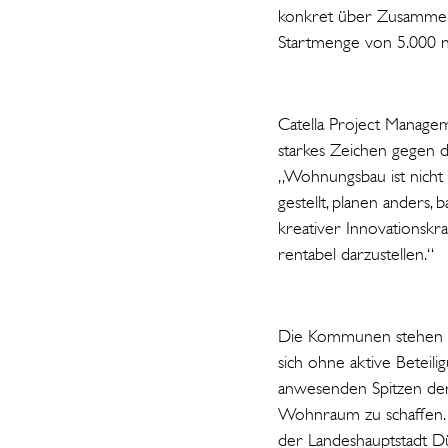
konkret über Zusammen
Startmenge von 5.000 
Catella Project Manage
starkes Zeichen gegen d
„Wohnungsbau ist nicht 
gestellt, planen anders
kreativer Innovationsk
rentabel darzustellen.“
Die Kommunen stehen b
sich ohne aktive Beteili
anwesenden Spitzen der
Wohnraum zu schaffen. 
der Landeshauptstadt Dü