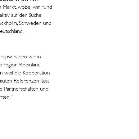
n Markt, wobei wir rund
aktiv auf der Suche
Stockholm, Schweden und
eutschland.
 bspw. haben wir in
polregion Rheinland
rn weil die Kooperation
auten Referenzen lässt
e Partnerschaften und
hten.“