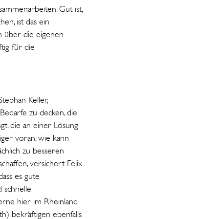
ammenarbeiten. Gut ist,
en, ist das ein
 über die eigenen
ig für die
tephan Keller,
Bedarfe zu decken, die
gt, die an einer Lösung
iger voran, wie kann
ächlich zu besseren
affen, versichert Felix
dass es gute
d schnelle
erne hier im Rheinland
) bekräftigen ebenfalls