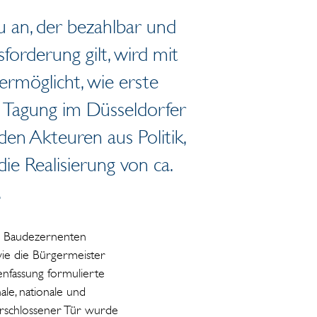
 an, der bezahlbar und
forderung gilt, wird mit
rmöglicht, wie erste
 Tagung im Düsseldorfer
n Akteuren aus Politik,
ie Realisierung von ca.
.
), Baudezernenten
ie die Bürgermeister
nfassung formulierte
le, nationale und
verschlossener Tür wurde