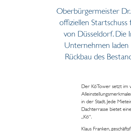
Oberbürgermeister Dr.
offiziellen Startschus
von Düsseldorf. Die 
Unternehmen laden ei
Rückbau des Bestands
Der KöTower setzt im wa
Alleinstellungsmerkmale
in der Stadt. Jede Miete
Dachterrasse bietet eine
„Kö“.
Klaus Franken, geschäft