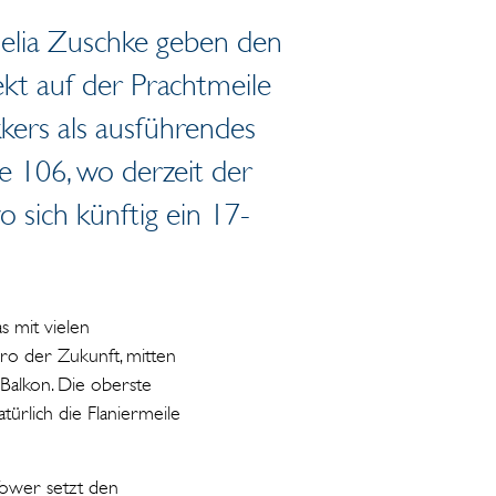
elia Zuschke geben den
ekt auf der Prachtmeile
kers als ausführendes
e 106, wo derzeit der
 sich künftig ein 17-
s mit vielen
üro der Zukunft, mitten
n Balkon. Die oberste
türlich die Flaniermeile
Tower setzt den