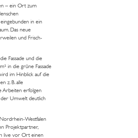
ten – ein Ort zum
 Menschen
eingebunden in ein
Raum. Das neue
rweilen und Frisch-
die Fassade und die
 m² in die grüne Fassade
ird im Hinblick auf die
 z. B. alle
 Arbeiten erfolgen
 der Umwelt deutlich
e Nordrhein-Westfalen
n Projektpartner,
ch live vor Ort einen