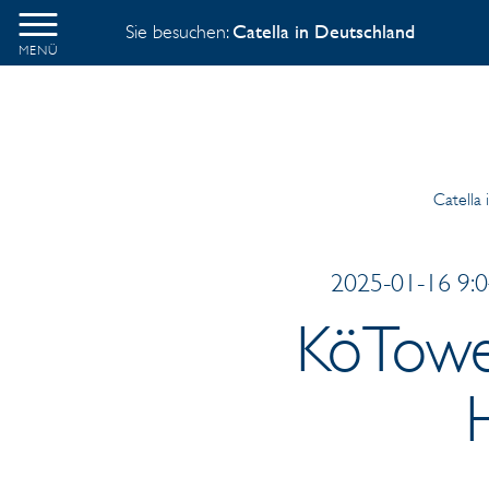
Sie besuchen:
Catella in Deutschland
MENÜ
Catella
2025-01-16 9:0
KöTower