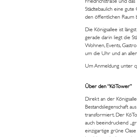
Friedrichstraße und das
Städtebaulich eine gute
den öffentlichen Raum 
Die Königsallee ist län
gerade darin liegt die St
Wohnen, Events, Gastro
um die Uhr und an alle
Um Anmeldung unter cp
Über den “KöTower”
Direkt an der Königsall
Bestandsliegenschaft a
transformiert. Der KöTo
auch beeindruckend „gr
einzigartige grüne Oase