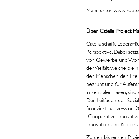
Mehr unter www.koeto
Über Catella Project 
Catella schafft Lebensr
Perspektive. Dabei set
von Gewerbe und Wohnen
der Vielfalt, welche die
den Menschen den Frei
begrünt und für Aufenth
in zentralen Lagen, sin
Der Leitfaden der Socia
finanziert hat, gewann 
„Cooperative Innovativ
Innovation und Kooperat
Zu den bisherigen Projek