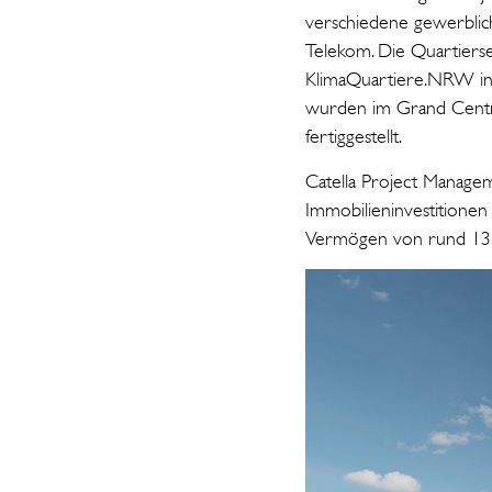
verschiedene gewerblic
Telekom. Die Quartierse
KlimaQuartiere.NRW in 
wurden im Grand Centr
fertiggestellt.
Catella Project Managem
Immobilieninvestitione
Vermögen von rund 13 Mi