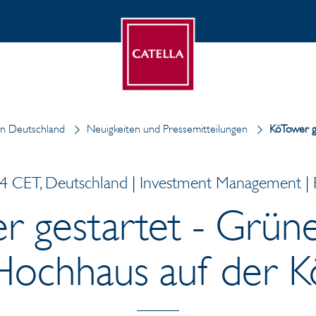
 in Deutschland
Neuigkeiten und Pressemitteilungen
KöTower g
4 CET, Deutschland | Investment Management | P
 gestartet - Grün
Hochhaus auf der K