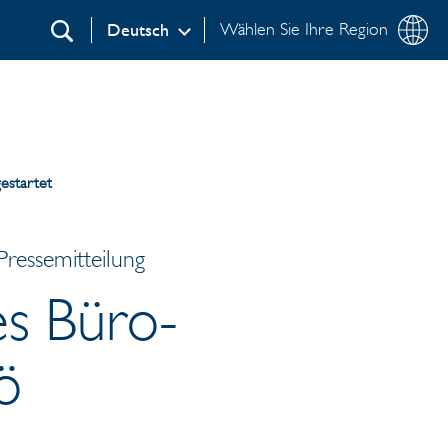
Wählen Sie Ihre Region
Deutsch
Suchen
estartet
ressemitteilung
es Büro-
ö