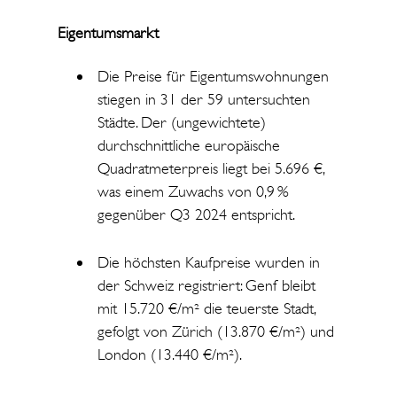
Eigentumsmarkt
Die Preise für Eigentumswohnungen
stiegen in 31 der 59 untersuchten
Städte. Der (ungewichtete)
durchschnittliche europäische
Quadratmeterpreis liegt bei 5.696 €,
was einem Zuwachs von 0,9
%
gegenüber Q3 2024 entspricht.
Die höchsten Kaufpreise wurden in
der Schweiz registriert: Genf bleibt
mit 15.720 €/m² die teuerste Stadt,
gefolgt von Zürich (13.870 €/m²) und
London (13.440 €/m²).