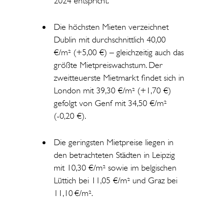
2024 entspricht.
Die höchsten Mieten verzeichnet
Dublin mit durchschnittlich 40,00
€/m² (+5,00 €) – gleichzeitig auch das
größte Mietpreiswachstum. Der
zweitteuerste Mietmarkt findet sich in
London mit 39,30 €/m² (+1,70 €)
gefolgt von Genf mit 34,50 €/m²
(-0,20 €).
Die geringsten Mietpreise liegen in
den betrachteten Städten in Leipzig
mit 10,30 €/m² sowie im belgischen
Lüttich bei 11,05 €/m² und Graz bei
11,10
€/m².