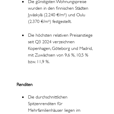
Die günstigsten Wohnungspreise
wurden in den finnischen Städten
Jyväskylä (2.240 €/m²) und Oulu
(2.370 €/m²) festgestellt.
Die höchsten relativen Preisanstiege
seit Q3 2024 verzeichnen
Kopenhagen, Göteborg und Madrid,
mit Zuwächsen von 9,6 %, 10,5 %
bzw. 11,9 %.
Renditen
Die durchschnittlichen
Spitzenrenditen für
Mehrfamilienhäuser liegen im