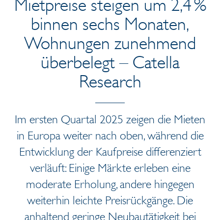
Mietpreise steigen um 2,4 %
binnen sechs Monaten,
Wohnungen zunehmend
überbelegt – Catella
Research
Im ersten Quartal 2025
zeigen
die Mieten
in
Europa
weiter nach oben
, während die
Entwicklung der Kaufpreise
differenziert
verläuft:
Einige Märkte erleben eine
moderate Erholung, andere hingegen
weiterhin leichte Preisrückgänge. Die
anhaltend geringe Neubautätigkeit bei