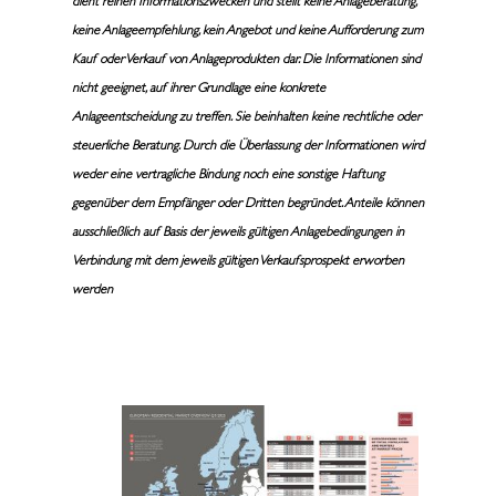
dient reinen Informationszwecken und stellt keine Anlageberatung,
keine Anlageempfehlung, kein Angebot und keine Aufforderung zum
Kauf oder Verkauf von Anlageprodukten dar. Die Informationen sind
nicht geeignet, auf ihrer Grundlage eine konkrete
Anlageentscheidung zu treffen. Sie beinhalten keine rechtliche oder
steuerliche Beratung. Durch die Überlassung der Informationen wird
weder eine vertragliche Bindung noch eine sonstige Haftung
gegenüber dem Empfänger oder Dritten begründet. Anteile können
ausschließlich auf Basis der jeweils gültigen Anlagebedingungen in
Verbindung mit dem jeweils gültigen Verkaufsprospekt erworben
werden