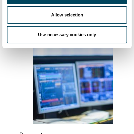
Finanzmarktprodukten bei Multi Asset
Managern mit Renditenerwarten deutlich
Allow selection
„jenseits der 5“.
Use necessary cookies only