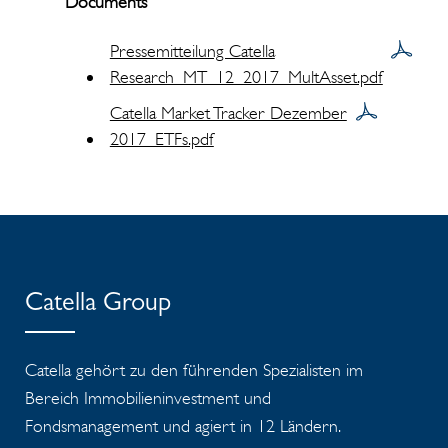
Documents
Pressemitteilung Catella
Research_MT_12_2017_MultAsset.pdf
Catella Market Tracker Dezember
2017_ETFs.pdf
Catella Group
Catella gehört zu den führenden Spezialisten im
Bereich Immobilieninvestment und
Fondsmanagement und agiert in 12 Ländern.