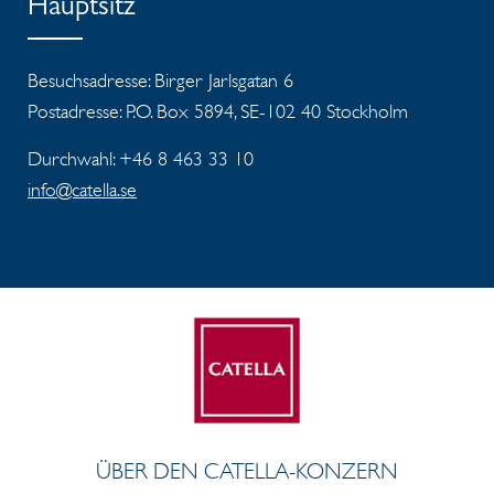
Hauptsitz
Besuchsadresse: Birger Jarlsgatan 6
Postadresse: P.O. Box 5894, SE-102 40 Stockholm
Durchwahl: +46 8 463 33 10
info@catella.se
ÜBER DEN CATELLA-KONZERN