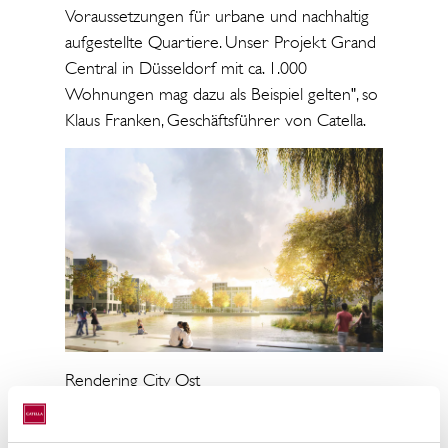
Voraussetzungen für urbane und nachhaltig
aufgestellte Quartiere. Unser Projekt Grand
Central in Düsseldorf mit ca. 1.000
Wohnungen mag dazu als Beispiel gelten", so
Klaus Franken, Geschäftsführer von Catella.
Rendering City Ost
Harald Wennemar vom renommierten
beteiligten Architekturbüro „Konrath und