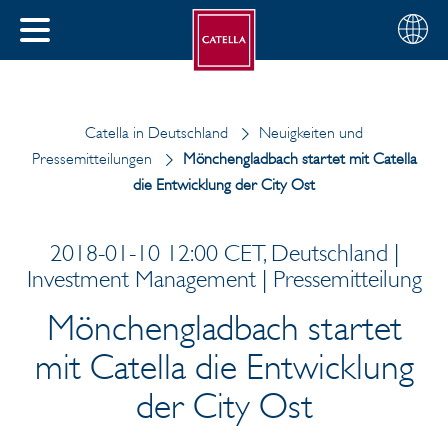
Deutsch
Wählen
SCHLIESSEN
Sie
MENÜ
Ihre
EN
Region
Catella in Deutschland
Neuigkeiten und
Pressemitteilungen
Mönchengladbach startet mit Catella
die Entwicklung der City Ost
2018-01-10 12:00 CET, Deutschland |
Investment Management | Pressemitteilung
Mönchengladbach startet
mit Catella die Entwicklung
der City Ost