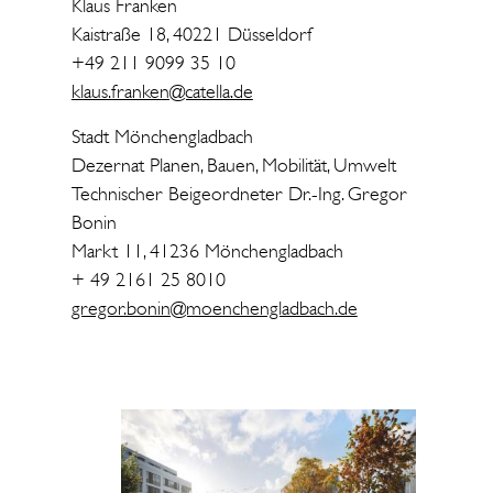
Klaus Franken
Kaistraße 18, 40221 Düsseldorf
+49 211 9099 35 10
klaus.franken@catella.de
Stadt Mönchengladbach
Dezernat Planen, Bauen, Mobilität, Umwelt
Technischer Beigeordneter Dr.-Ing. Gregor
Bonin
Markt 11, 41236 Mönchengladbach
+ 49 2161 25 8010
gregor.bonin@moenchengladbach.de