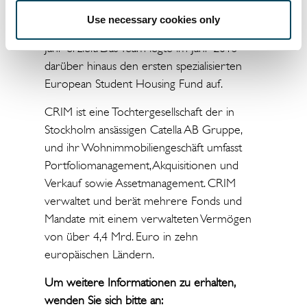
bis Ende Q3 2020 eine durchschnittliche
Use necessary cookies only
Nettorendite für Investoren von 8,6 % pro
Jahr erzielt. Das Team legte im Jahr 2013
darüber hinaus den ersten spezialisierten
European Student Housing Fund auf.
CRIM ist eine Tochtergesellschaft der in
Stockholm ansässigen Catella AB Gruppe,
und ihr Wohnimmobiliengeschäft umfasst
Portfoliomanagement, Akquisitionen und
Verkauf sowie Assetmanagement. CRIM
verwaltet und berät mehrere Fonds und
Mandate mit einem verwalteten Vermögen
von über 4,4 Mrd. Euro in zehn
europäischen Ländern.
Um weitere Informationen zu erhalten,
wenden Sie sich bitte an: