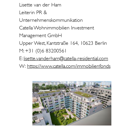
Lisette van der Ham
Leiterin PR &
Unternehmenskommunikation
Catella Wohnimmobilien Investment
Management GmbH
Upper West, Kantstraße 164, 10623 Berlin
M: +31 (0)6 83200561
E:
lisette.vanderham@catella-residential.com
W:
https://www.catella.com/immobilienfonds