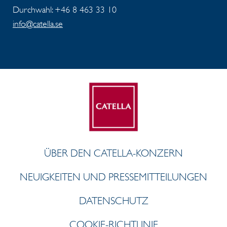
Durchwahl: +46 8 463 33 10
info@catella.se
ÜBER DEN CATELLA-KONZERN
NEUIGKEITEN UND PRESSEMITTEILUNGEN
DATENSCHUTZ
COOKIE-RICHTLINIE