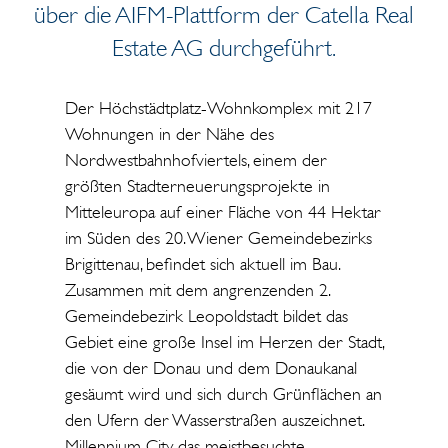
über die AIFM-Plattform der Catella Real
Estate AG durchgeführt.
Der Höchstädtplatz-Wohnkomplex mit 217
Wohnungen in der Nähe des
Nordwestbahnhofviertels, einem der
größten Stadterneuerungsprojekte in
Mitteleuropa auf einer Fläche von 44 Hektar
im Süden des 20. Wiener Gemeindebezirks
Brigittenau, befindet sich aktuell im Bau.
Zusammen mit dem angrenzenden 2.
Gemeindebezirk Leopoldstadt bildet das
Gebiet eine große Insel im Herzen der Stadt,
die von der Donau und dem Donaukanal
gesäumt wird und sich durch Grünflächen an
den Ufern der Wasserstraßen auszeichnet.
Millennium City, das meistbesuchte