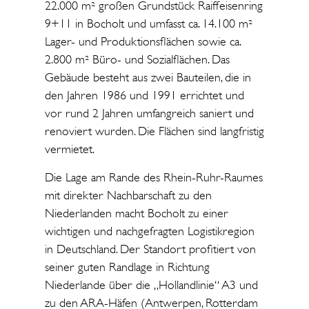
22.000 m² großen Grundstück Raiffeisenring
9+11 in Bocholt und umfasst ca. 14.100 m²
Lager- und Produktionsflächen sowie ca.
2.800 m² Büro- und Sozialflächen. Das
Gebäude besteht aus zwei Bauteilen, die in
den Jahren 1986 und 1991 errichtet und
vor rund 2 Jahren umfangreich saniert und
renoviert wurden. Die Flächen sind langfristig
vermietet.
Die Lage am Rande des Rhein-Ruhr-Raumes
mit direkter Nachbarschaft zu den
Niederlanden macht Bocholt zu einer
wichtigen und nachgefragten Logistikregion
in Deutschland. Der Standort profitiert von
seiner guten Randlage in Richtung
Niederlande über die „Hollandlinie“ A3 und
zu den ARA-Häfen (Antwerpen, Rotterdam