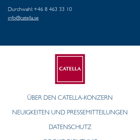
Durchwahl: +46 8 463 33 10
info@catella.se
ÜBER DEN CATELLA-KONZERN
NEUIGKEITEN UND PRESSEMITTEILUNGEN
DATENSCHUTZ