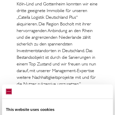
Köln-Lind und Gottenheim konnten wir eine
dritte geeignete Immobilie für unseren
„Catella Logistik Deutschland Plus“
akquirieren. Die Region Bocholt mit ihrer
hervorragenden Anbindung an den Rhein
und die angrenzenden Niederlande zählt
sicherlich zu den spannendsten
Investmentstandorten in Deutschland. Das
Bestandsobjekt ist durch die Sanierungen in
einem Top Zustand und wir freuen uns nun
darauf, mit unserer Management-Expertise
weitere Nachhaltigkeitsprojekte mit und für
die Nutzer sukzessive umzusetzen.”
Über den Fonds „Catella Logistik
This website uses cookies
Deutschland Plus“