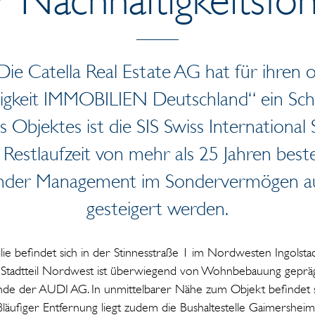
ie Catella Real Estate AG hat für ihren
igkeit IMMOBILIEN Deutschland“ ein Schu
 Objektes ist die SIS Swiss International 
 Restlaufzeit von mehr als 25 Jahren bes
under Management im Sondervermögen a
gesteigert werden.
 befindet sich in der Stinnesstraße 1 im Nordwesten Ingolstad
 Stadtteil Nordwest ist überwiegend von Wohnbebauung geprä
nde der AUDI AG. In unmittelbarer Nähe zum Objekt befindet s
fußläufiger Entfernung liegt zudem die Bushaltestelle Gaimershei