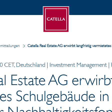
mitteilungen
Catella Real Estate AG erwirbt langfristig vermietetes
0 CET, Deutschland | Investment Management | P
al Estate AG erwirbt 
es Schulgebäude in 
r Nachhaltigkeitsfo