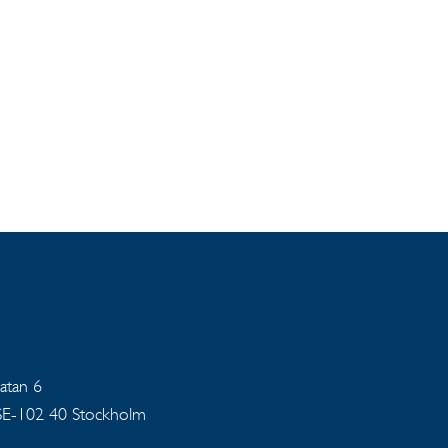
gatan 6
 SE-102 40 Stockholm