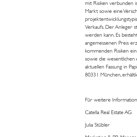
mit Risiken verbunden i
Markt sowie eine Versch
projektentwicklungstypi
Verkaufs. Der Anleger st
werden kann. Es besteht
angemessenen Preis erzi
kommenden Risiken einbe
sowie die wesentlichen A
aktuellen Fassung in Pa
80331 München, erhältl
Für weitere Information
Catella Real Estate AG
Juli