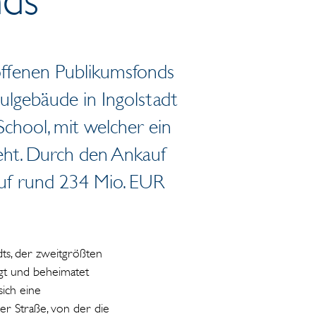
 offenen Publikumsfonds
lgebäude in Ingolstadt
School, mit welcher ein
teht. Durch den Ankauf
uf rund 234 Mio. EUR
ts, der zweitgrößten
gt und beheimatet
ich eine
mer Straße, von der die