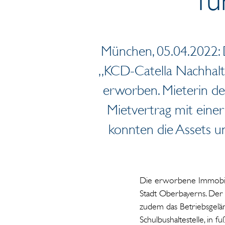
München, 05.04.2022: D
„KCD-Catella Nachhalt
erworben. Mieterin des
Mietvertrag mit einer
konnten die Assets 
Die erworbene Immobilie
Stadt Oberbayerns. Der
zudem das Betriebsgelä
Schulbushaltestelle, in 