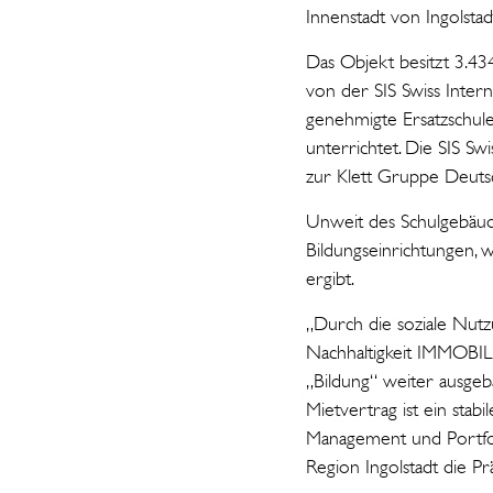
Innenstadt von Ingolstad
Das Objekt besitzt 3.43
von der SIS Swiss Interna
genehmigte Ersatzschule
unterrichtet. Die SIS Sw
zur Klett Gruppe Deuts
Unweit des Schulgebäud
Bildungseinrichtungen,
ergibt.
„Durch die soziale Nu
Nachhaltigkeit IMMOBIL
„Bildung“ weiter ausgeb
Mietvertrag ist ein stab
Management und Portfol
Region Ingolstadt die 