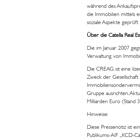
während des Ankaufspr
die Immobilien mittels 
soziale Aspekte geprüft 
Über die Catella Real E
Die im Januar 2007 gegr
Verwaltung von Immobil
Die CREAG ist eine lize
Zweck der Gesellschaft
Immobiliensondervermög
Gruppe ausrichten. Akt
Milliarden Euro (Stand 
Hinweise:
Diese Pressenotiz ist e
Publikums-AIF „KCD-Cat