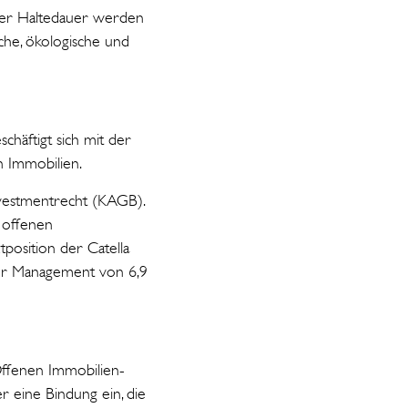
der Haltedauer werden
che, ökologische und
häftigt sich mit der
 Immobilien.
nvestmentrecht (KAGB).
 offenen
osition der Catella
der Management von 6,9
 Offenen Immobilien-
 eine Bindung ein, die