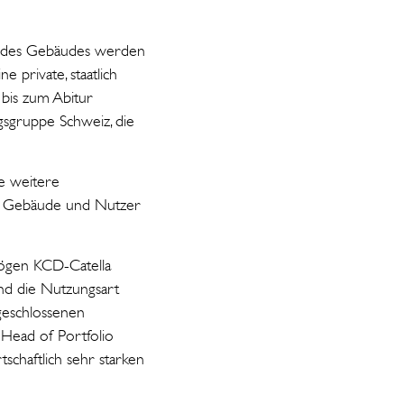
en des Gebäudes werden
e private, staatlich
 bis zum Abitur
ngsgruppe Schweiz, die
e weitere
nen Gebäude und Nutzer
ögen KCD-Catella
nd die Nutzungsart
bgeschlossenen
, Head of Portfolio
chaftlich sehr starken