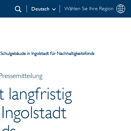
Wählen Sie Ihre Region
Deutsch
Suchen
 Schulgebäude in Ingolstadt für Nachhaltigkeitsfonds
ressemitteilung
langfristig
Ingolstadt
nds